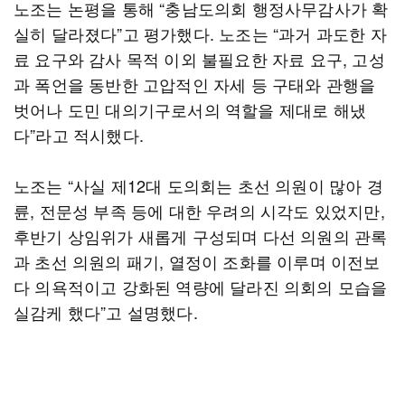
노조는 논평을 통해 “충남도의회 행정사무감사가 확
실히 달라졌다”고 평가했다. 노조는 “과거 과도한 자
료 요구와 감사 목적 이외 불필요한 자료 요구, 고성
과 폭언을 동반한 고압적인 자세 등 구태와 관행을
벗어나 도민 대의기구로서의 역할을 제대로 해냈
다”라고 적시했다.
노조는 “사실 제12대 도의회는 초선 의원이 많아 경
륜, 전문성 부족 등에 대한 우려의 시각도 있었지만,
후반기 상임위가 새롭게 구성되며 다선 의원의 관록
과 초선 의원의 패기, 열정이 조화를 이루며 이전보
다 의욕적이고 강화된 역량에 달라진 의회의 모습을
실감케 했다”고 설명했다.