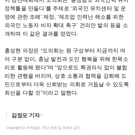
정책틀을 만들다’를 주제로 ‘외국인 유치센터 및 운
영에 관한 조례’ 제정, ‘제조업 인력난 해소를 위한
외국인 노동자 비자 확대 촉구’ 건의안 발의 등을 소
개하며 이 같은 결과를 얻었다.
홍성현 의장은 “도의회는 원 구성부터 지금까지 여
야 구분 없이, 충남 발전과 도민 행복을 위해 한목소
리로 활동해 왔다”며 “앞으로도 특권의식 없이 불합
리한 관행을 버리며, 상호 소통과 협력을 강화해 도
민으로부터 더욱 신뢰받는 의회로 거듭날 수 있도록
최선을 다할 것”이라고 말했다.
김정모 기자
Copyright ⓒ 세계일보. 무단 전재 및 재배포 금지