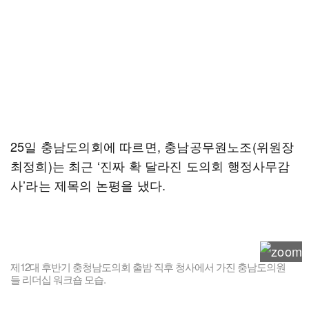
25일 충남도의회에 따르면, 충남공무원노조(위원장
최정희)는 최근 ‘진짜 확 달라진 도의회 행정사무감
사’라는 제목의 논평을 냈다.
제12대 후반기 충청남도의회 출밤 직후 청사에서 가진 충남도의원
들 리더십 워크숍 모습.