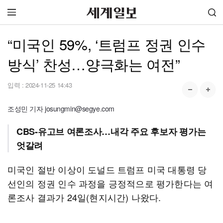
“미국인 59%, ‘트럼프 정권 인수
방식’ 찬성…양극화는 여전”
입력 :
2024-11-25 14:43
조성민 기자 josungmin@segye.com
CBS-유고브 여론조사…내각 주요 후보자 평가는
엇갈려
미국인 절반 이상이 도널드 트럼프 미국 대통령 당
선인의 정권 인수 과정을 긍정적으로 평가한다는 여
론조사 결과가 24일(현지시간) 나왔다.