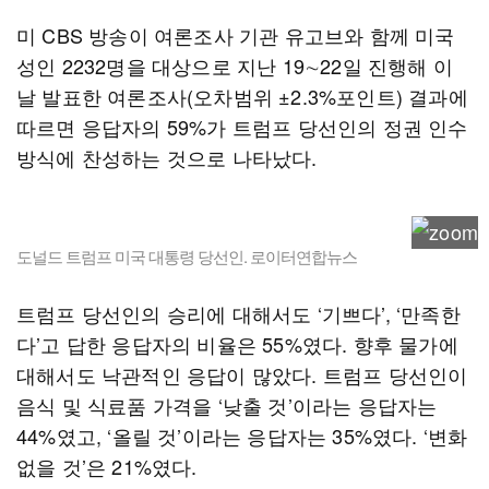
미 CBS 방송이 여론조사 기관 유고브와 함께 미국
성인 2232명을 대상으로 지난 19∼22일 진행해 이
날 발표한 여론조사(오차범위 ±2.3%포인트) 결과에
따르면 응답자의 59%가 트럼프 당선인의 정권 인수
방식에 찬성하는 것으로 나타났다.
도널드 트럼프 미국 대통령 당선인. 로이터연합뉴스
트럼프 당선인의 승리에 대해서도 ‘기쁘다’, ‘만족한
다’고 답한 응답자의 비율은 55%였다. 향후 물가에
대해서도 낙관적인 응답이 많았다. 트럼프 당선인이
음식 및 식료품 가격을 ‘낮출 것’이라는 응답자는
44%였고, ‘올릴 것’이라는 응답자는 35%였다. ‘변화
없을 것’은 21%였다.