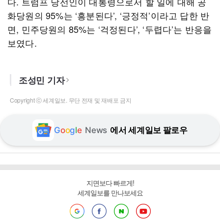
다. 트럼프 당선인이 대통령으로서 할 일에 대해 공
화당원의 95%는 ‘흥분된다’, ‘긍정적’이라고 답한 반
면, 민주당원의 85%는 ‘걱정된다’, ‘두렵다’는 반응을
보였다.
조성민 기자
Copyright ⓒ 세계일보. 무단 전재 및 재배포 금지
G
o
o
g
l
e
News
에서 세계일보 팔로우
지면보다 빠르게!
세계일보를 만나보세요