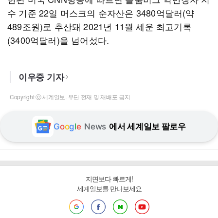
수 기준 22일 머스크의 순자산은 3480억달러(약
489조원)로 추산돼 2021년 11월 세운 최고기록
(3400억달러)을 넘어섰다.
이우중 기자
Copyright ⓒ 세계일보. 무단 전재 및 재배포 금지
G
o
o
g
l
e
News
에서 세계일보 팔로우
지면보다 빠르게!
세계일보를 만나보세요