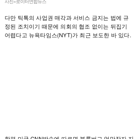
사진=로이터연합뉴스
다만 틱톡의 사업권 매각과 서비스 금지는 법에 규
정된 조치이기 때문에 의회의 협조 없이는 뒤집기
어렵다고 뉴욕타임스(NYT)가 최근 보도한 바 있다.
한편 미국 CNN방송에 따르면 블룸버그 억만장자 지