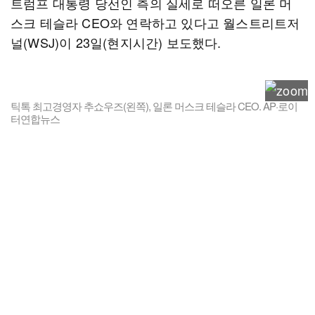
트럼프 대통령 당선인 측의 실세로 떠오른 일론 머
스크 테슬라 CEO와 연락하고 있다고 월스트리트저
널(WSJ)이 23일(현지시간) 보도했다.
틱톡 최고경영자 추쇼우즈(왼쪽), 일론 머스크 테슬라 CEO. AP·로이
터연합뉴스