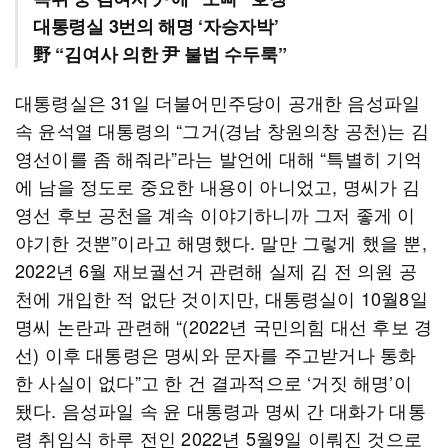
대통령실 3번의 해명 ‘자승자박’
野 “김여사 의한 尹 불법 수두룩”
대통령실은 31일 더불어민주당이 공개한 음성파일
속 윤석열 대통령의 “그거(경남 창원의창 공천)는 김
영선이를 좀 해줘라”라는 발언에 대해 “특별히 기억
에 남을 정도로 중요한 내용이 아니었고, 명씨가 김
영선 후보 공천을 계속 이야기하니까 그저 좋게 이
야기한 것뿐”이라고 해명했다. 말만 그렇게 했을 뿐,
2022년 6월 재보궐선거 관련해 실제 김 전 의원 공
천에 개입한 적 없단 것이지만, 대통령실이 10월8일
명씨 논란과 관련해 “(2022년 국민의힘 대선 후보 경
선) 이후 대통령은 명씨와 문자를 주고받거나 통화
한 사실이 없다”고 한 건 결과적으로 ‘거짓 해명’이
됐다. 음성파일 속 윤 대통령과 명씨 간 대화가 대통
령 취임식 하루 전인 2022년 5월9일 이뤄진 것으로