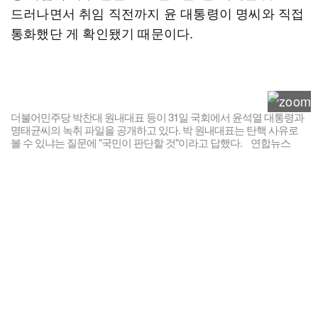
드러나면서 취임 직전까지 윤 대통령이 명씨와 직접
통화했단 게 확인됐기 때문이다.
더불어민주당 박찬대 원내대표 등이 31일 국회에서 윤석열 대통령과
명태균씨의 녹취 파일을 공개하고 있다. 박 원내대표는 탄핵 사유로
볼 수 있냐는 질문에 "국민이 판단할 것"이라고 답했다. 연합뉴스