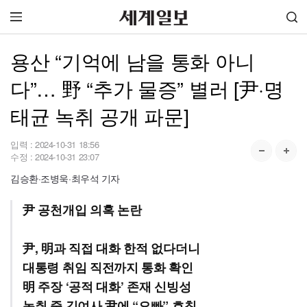
용산 “기억에 남을 통화 아니
다”… 野 “추가 물증” 별러 [尹·명
태균 녹취 공개 파문]
입력 :
2024-10-31 18:56
수정 :
2024-10-31 23:07
김승환·조병욱·최우석 기자
尹 공천개입 의혹 논란
尹, 明과 직접 대화 한적 없다더니
대통령 취임 직전까지 통화 확인
明 주장 ‘공적 대화’ 존재 신빙성
녹취 중 김여사 尹에 “오빠” 호칭