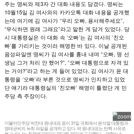
주는 명씨와 제3자 간 대화 내용도 담겼다. 명씨는
10월15일 김 여사와의 카카오톡 대화 내용을 공개했
는데 여기에 김 여사가 “우리 오빠, 용서해주세요”,
“무식하면 원래 그래요”라고 말한 게 담겨 있었다. 당
시 대통령실은 이 대화 속 ‘오빠’는 김 여사의 ‘친오
빠’를 가리키는 것이라 해명한 바 있다. 이날 공개된
음성파일엔 명씨가 김 여사를 흉내 내며 “오빠, 명 선
생님 그거 처리 안 했어?”, “오빠 대통령으로 자격 있
는 거야?”라고 하는 게 들어 있었다. 김 여사가 윤 대
통령을 ‘오빠’라 부른 것으로 명씨가 인지하고 있었
단 얘기라 대통령실의 ‘친오빠’ 해명이 틀렸단 게 민
주당 측 주장이다.
더불어민주당 박찬대 원내대표 등이 31일 국회에서 윤석열 대통령과
명태균씨의 녹취 파일을 공개하고 있다. 박 원내대표는 탄핵 사유로
볼 수 있냐는 질문에 "국민이 판단할 것"이라고 답했다. 연합뉴스