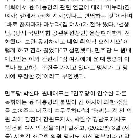
대화에서 윤 대통령의 관련 언급에 대해 “마누라(김
여사) 앞에서 (공천 지시)했다고 변명하는 것”이라며
“바로 끊자마자 마누라(김 여사)가 전화 왔다, ‘선생
님, (당시 국민의힘 공관위원장인) 윤상현이한테 전
화했다. 보안 유지하시고 내일 취임식 오십시오’ 이
렇게 하고 전화 끊었다”고 설명했다. 민주당 노 원내
대변인은 이와 관련해 “김 여사에게 윤 대통령이 이
른바 보고하는 본질을 가지고 있다고 명씨가 그 당
시에 주장한 것”이라고 부연했다.
민주당 박찬대 원내대표는 “민주당이 입수한 다른
녹취에는 윤 대통령의 불법이 김 여사에 의한 것임
을 보여주는 내용이 수두룩하다”며 “명씨는 김 전 의
원 외에 김진태 강원도지사, 박완수 경남도지사도
‘김건희 여사의 선물’이라 말하고, (2022년) 3월 (서
울) 서초갑 조은희 의원 당선도 자신 덕분이라고 말