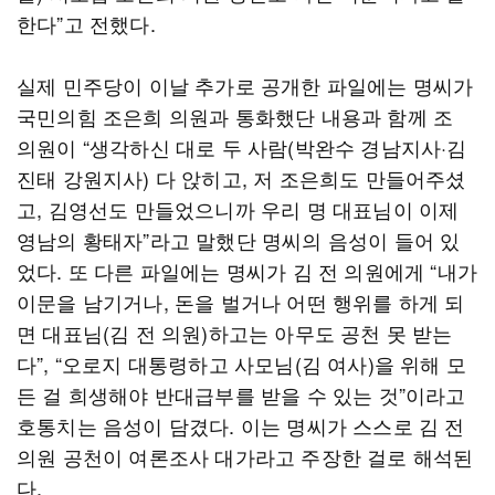
한다”고 전했다.
실제 민주당이 이날 추가로 공개한 파일에는 명씨가
국민의힘 조은희 의원과 통화했단 내용과 함께 조
의원이 “생각하신 대로 두 사람(박완수 경남지사·김
진태 강원지사) 다 앉히고, 저 조은희도 만들어주셨
고, 김영선도 만들었으니까 우리 명 대표님이 이제
영남의 황태자”라고 말했단 명씨의 음성이 들어 있
었다. 또 다른 파일에는 명씨가 김 전 의원에게 “내가
이문을 남기거나, 돈을 벌거나 어떤 행위를 하게 되
면 대표님(김 전 의원)하고는 아무도 공천 못 받는
다”, “오로지 대통령하고 사모님(김 여사)을 위해 모
든 걸 희생해야 반대급부를 받을 수 있는 것”이라고
호통치는 음성이 담겼다. 이는 명씨가 스스로 김 전
의원 공천이 여론조사 대가라고 주장한 걸로 해석된
다.