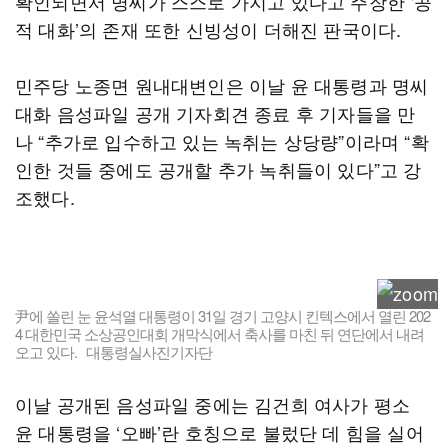
확인되면서 명씨가 스스로 가지고 있다고 주장한 ‘공
적 대화’의 존재 또한 신빙성이 더해진 판국이다.
민주당 노종면 원내대변인은 이날 윤 대통령과 명씨
대화 음성파일 공개 기자회견 종료 후 기자들을 만
나 “추가로 입수하고 있는 녹취는 상당량”이라며 “확
인한 것들 중에도 공개할 추가 녹취들이 있다”고 강
조했다.
尹에 쏠린 눈 윤석열 대통령이 31일 경기 고양시 킨텍스에서 열린 202
4 대한민국 소상공인대회 개막식에서 축사를 마친 뒤 연단에서 내려
오고 있다. 대통령실사진기자단
이날 공개된 음성파일 중에는 김건희 여사가 평소
윤 대통령을 ‘오빠’란 호칭으로 불렀단 데 힘을 실어