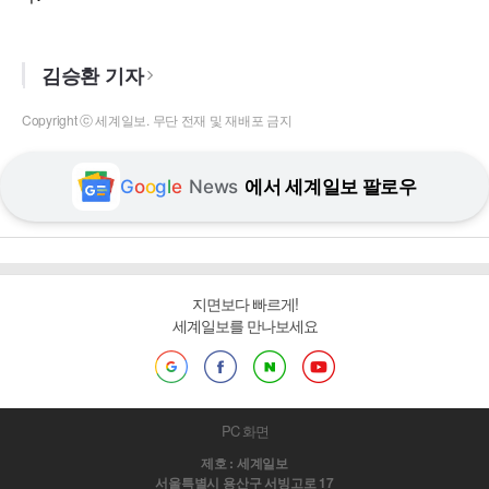
김승환 기자
Copyright ⓒ 세계일보. 무단 전재 및 재배포 금지
G
o
o
g
l
e
News
에서 세계일보 팔로우
지면보다 빠르게!
세계일보를 만나보세요
PC 화면
제호 : 세계일보
서울특별시 용산구 서빙고로 17