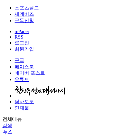
스포츠월드
세계비즈
구독신청
mPaper
RSS
로그인
회원가입
구글
페이스북
네이버 포스트
유튜브
탐사보도
연재물
전체메뉴
검색
뉴스