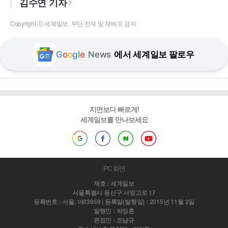
김수연 기자
Copyright ⓒ 세계일보. 무단 전재 및 재배포 금지
G
o
o
g
l
e
News
에서 세계일보 팔로우
지면보다 빠르게!
세계일보를 만나보세요
PC 화면
제호 : 세계일보
서울특별시 용산구 서빙고로 17
등록번호 : 서울, 아03959 | 등록일(발행일) : 2015년 11월 2일
발행인 : 박정훈
편집인 : 조남규