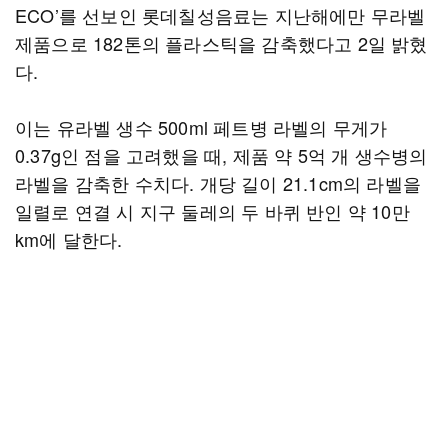
ECO’를 선보인 롯데칠성음료는 지난해에만 무라벨
제품으로 182톤의 플라스틱을 감축했다고 2일 밝혔
다.
이는 유라벨 생수 500ml 페트병 라벨의 무게가
0.37g인 점을 고려했을 때, 제품 약 5억 개 생수병의
라벨을 감축한 수치다. 개당 길이 21.1cm의 라벨을
일렬로 연결 시 지구 둘레의 두 바퀴 반인 약 10만
km에 달한다.