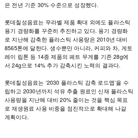
은 전년 기준 30% 수준으로 성장했다.
롯데칠성음료는 무라벨 제품 확대 외에도 플라스틱
용기 경량화를 꾸준히 추진하고 있다. 용기 경량화
로 지난해 감축한 플라스틱 사용량은 2010년 대비
8565톤에 달한다. 생수뿐만 아니라, 커피와 차, 게토
레이 립톤 등 14종 제품의 페트 무게를 기존 28g에
서 24g으로 14% 추가 감축시킨 노력의 결과다.
롯데칠성음료는 ‘2030 플라스틱 감축 로드맵’을 수
립하고 2030년까지 석유 추출 원료인 신재 플라스틱
사용량을 지난해 대비 20% 줄이는 것을 핵심 목표
로 재생원료 사용 비중을 점진적으로 확대해 나갈
계획이다.