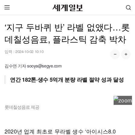
‘지구 두바퀴 반’ 라벨 없앴다…롯
데칠성음료, 플라스틱 감축 박차
입력 :
2024-10-02 10:10
김수연 기자 sooya@segye.com
연간 182톤·생수 5억개 분량 라벨 절약 성과 달성
롯데칠성음료 제공
2020년 업계 최초로 무라벨 생수 ‘아이시스8.0