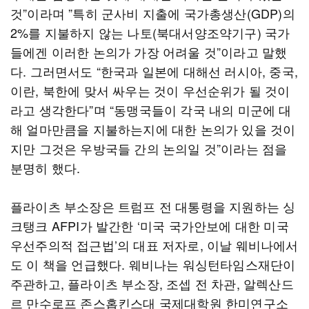
것”이라며 ”특히 군사비 지출에 국가총생산(GDP)의
2%를 지불하지 않는 나토(북대서양조약기구) 국가
들에겐 이러한 논의가 가장 어려울 것”이라고 말했
다. 그러면서도 “한국과 일본에 대해선 러시아, 중국,
이란, 북한에 맞서 싸우는 것이 우선순위가 될 것이
라고 생각한다”며 “동맹국들이 각국 내의 미군에 대
해 얼마만큼을 지불하는지에 대한 논의가 있을 것이
지만 그것은 우방국들 간의 논의일 것”이라는 점을
분명히 했다.
플라이츠 부소장은 트럼프 전 대통령을 지원하는 싱
크탱크 AFPI가 발간한 ‘미국 국가안보에 대한 미국
우선주의적 접근법’의 대표 저자로, 이날 웨비나에서
도 이 책을 언급했다. 웨비나는 워싱턴타임스재단이
주관하고, 플라이츠 부소장, 조셉 전 차관, 알렉산드
르 만수로프 존스홉킨스대 국제대학원 한미연구소