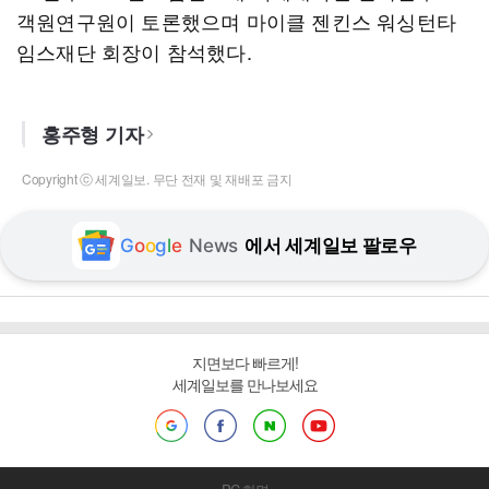
객원연구원이 토론했으며 마이클 젠킨스 워싱턴타
임스재단 회장이 참석했다.
홍주형 기자
Copyright ⓒ 세계일보. 무단 전재 및 재배포 금지
G
o
o
g
l
e
News
에서 세계일보 팔로우
지면보다 빠르게!
세계일보를 만나보세요