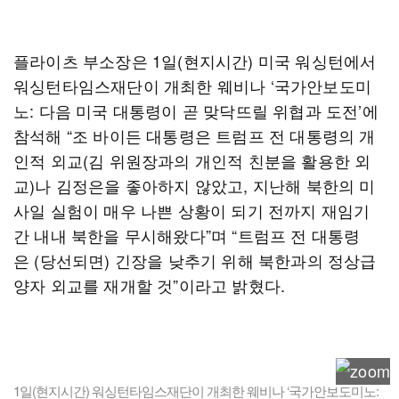
플라이츠 부소장은 1일(현지시간) 미국 워싱턴에서
워싱턴타임스재단이 개최한 웨비나 ‘국가안보도미
노: 다음 미국 대통령이 곧 맞닥뜨릴 위협과 도전’에
참석해 “조 바이든 대통령은 트럼프 전 대통령의 개
인적 외교(김 위원장과의 개인적 친분을 활용한 외
교)나 김정은을 좋아하지 않았고, 지난해 북한의 미
사일 실험이 매우 나쁜 상황이 되기 전까지 재임기
간 내내 북한을 무시해왔다”며 “트럼프 전 대통령
은 (당선되면) 긴장을 낮추기 위해 북한과의 정상급
양자 외교를 재개할 것”이라고 밝혔다.
1일(현지시간) 워싱턴타임스재단이 개최한 웨비나 ‘국가안보도미노: