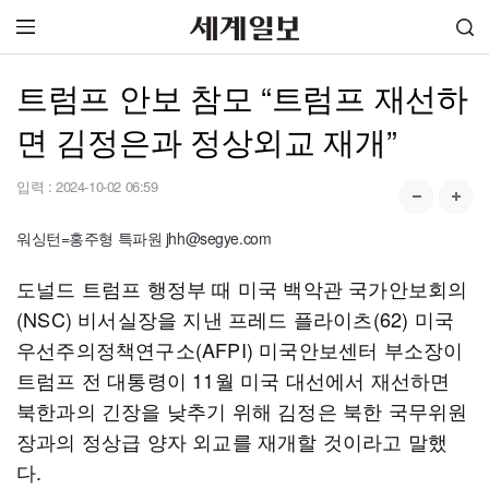
트럼프 안보 참모 “트럼프 재선하
면 김정은과 정상외교 재개”
입력 :
2024-10-02 06:59
워싱턴=홍주형 특파원 jhh@segye.com
도널드 트럼프 행정부 때 미국 백악관 국가안보회의
(NSC) 비서실장을 지낸 프레드 플라이츠(62) 미국
우선주의정책연구소(AFPI) 미국안보센터 부소장이
트럼프 전 대통령이 11월 미국 대선에서 재선하면
북한과의 긴장을 낮추기 위해 김정은 북한 국무위원
장과의 정상급 양자 외교를 재개할 것이라고 말했
다.