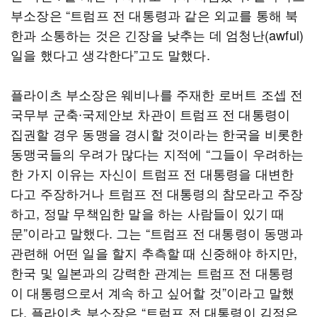
부소장은 “트럼프 전 대통령과 같은 외교를 통해 북
한과 소통하는 것은 긴장을 낮추는 데 엄청난(awful)
일을 했다고 생각한다”고도 말했다.
플라이츠 부소장은 웨비나를 주재한 로버트 조셉 전
국무부 군축∙국제안보 차관이 트럼프 전 대통령이
집권할 경우 동맹을 경시할 것이라는 한국을 비롯한
동맹국들의 우려가 많다는 지적에 “그들이 우려하는
한 가지 이유는 자신이 트럼프 전 대통령을 대변한
다고 주장하거나 트럼프 전 대통령의 참모라고 주장
하고, 정말 무책임한 말을 하는 사람들이 있기 때
문”이라고 말했다. 그는 “트럼프 전 대통령이 동맹과
관련해 어떤 일을 할지 추측할 때 신중해야 하지만,
한국 및 일본과의 강력한 관계는 트럼프 전 대통령
이 대통령으로서 계속 하고 싶어할 것”이라고 말했
다. 플라이츠 부소장은 “트럼프 전 대통령이 김정은