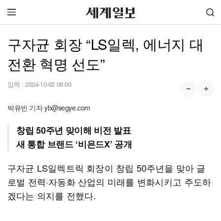
구자균 회장 “LS일렉, 에너지 대
전환 혁명 선도”
입력 :
2024-10-02 06:00
박유빈 기자 yb@segye.com
창립 50주년 맞이해 비전 발표
새 통합 브랜드 ‘비욘드X’ 공개
구자균 LS일렉트릭 회장이 창립 50주년을 맞아 글
로벌 전력·자동화 산업의 미래를 변화시키고 주도하
겠다는 의지를 전했다.