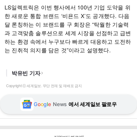
LS일렉트릭은 이번 행사에서 100년 기업 도약을 위
한 새로운 통합 브랜드 ‘비욘드 X’도 공개했다. 다음
달 론칭하는 이 브랜드를 구 회장은 “탁월한 기술력
과 고객맞춤 솔루션으로 세계 시장을 선점하고 급변
하는 환경 속에서 누구보다 빠르게 대응하고 도전하
는 진취적 의지를 담은 것”이라고 설명했다.
박유빈 기자
Copyright ⓒ 세계일보. 무단 전재 및 재배포 금지
G
o
o
g
l
e
News
에서 세계일보 팔로우