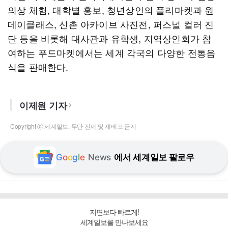
의상 체험, 대학별 홍보, 청년상인의 플리마켓과 원
데이클래스, 신촌 아카이브 사진전, 퍼스널 컬러 진
단 등을 비롯해 대사관과 유학생, 지역상인회가 참
여하는 푸드마켓에서는 세계 각국의 다양한 전통음
식을 판매한다.
이제원 기자
Copyright ⓒ 세계일보. 무단 전재 및 재배포 금지
G
o
o
g
l
e
News
에서 세계일보 팔로우
지면보다 빠르게!
세계일보를 만나보세요