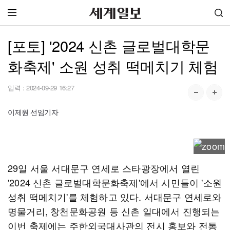
[포토] '2024 신촌 글로벌대학문
화축제' 소원 성취 떡메치기 체험
입력 :
2024-09-29 16:27
이제원 선임기자
29일 서울 서대문구 연세로 스타광장에서 열린
'2024 신촌 글로벌대학문화축제'에서 시민들이 '소원
성취 떡메치기'를 체험하고 있다. 서대문구 연세로와
명물거리, 창천문화공원 등 신촌 일대에서 진행되는
이번 축제에는 주한외국대사관의 전시 홍보와 전통