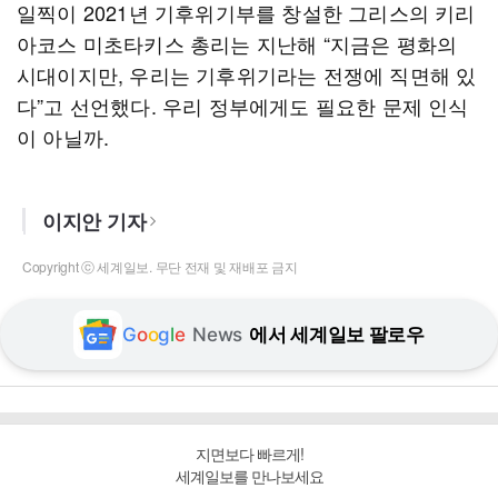
일찍이 2021년 기후위기부를 창설한 그리스의 키리
아코스 미초타키스 총리는 지난해 “지금은 평화의
시대이지만, 우리는 기후위기라는 전쟁에 직면해 있
다”고 선언했다. 우리 정부에게도 필요한 문제 인식
이 아닐까.
이지안 기자
Copyright ⓒ 세계일보. 무단 전재 및 재배포 금지
G
o
o
g
l
e
News
에서 세계일보 팔로우
지면보다 빠르게!
세계일보를 만나보세요