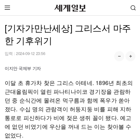
[기자가만난세상] 그리스서 마주
한 기후위기
입력 :
2024-09-12 23:56
이지안 국제부 기자
이달 초 휴가차 찾은 그리스 아테네. 1896년 최초의
근대올림픽이 열린 파나티나이코 경기장을 관람하
던 중 순식간에 몰려온 먹구름과 함께 폭우가 쏟아
졌다. 수십 명의 관람객이 허둥지둥 비를 피해 지하
통로로 피신하다가 비에 젖은 생쥐 꼴이 됐다. 예고
에 없던 비였기에 우산을 꺼내 드는 이는 찾아볼 수
없었다.