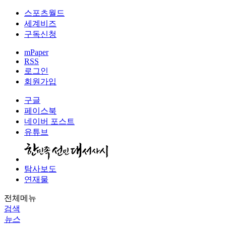
스포츠월드
세계비즈
구독신청
mPaper
RSS
로그인
회원가입
구글
페이스북
네이버 포스트
유튜브
탐사보도
연재물
전체메뉴
검색
뉴스