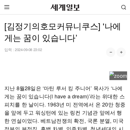
[김정기의호모커뮤니쿠스] '나에
게는 꿈이 있습니다’
입력 :
2024-09-08 23:02
지난 8월28일은 ‘마틴 루서 킹 주니어’ 목사가 ‘나에
게는 꿈이 있습니다(I have a dream)’라는 위대한 스
피치를 한 날이다. 1963년 미 전역에서 온 20만 청중
을 앞에 두고 워싱턴에 있는 링컨 기념관 앞에서 행
한 연설이었다. 베트남전쟁의 확전, 국론 분열, 미국
정부의 부정직, 흑백 차별, 인종차별, 청년세대의 시