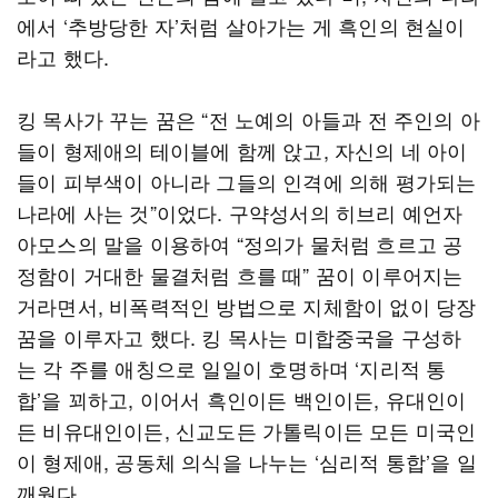
에서 ‘추방당한 자’처럼 살아가는 게 흑인의 현실이
라고 했다.
킹 목사가 꾸는 꿈은 “전 노예의 아들과 전 주인의 아
들이 형제애의 테이블에 함께 앉고, 자신의 네 아이
들이 피부색이 아니라 그들의 인격에 의해 평가되는
나라에 사는 것”이었다. 구약성서의 히브리 예언자
아모스의 말을 이용하여 “정의가 물처럼 흐르고 공
정함이 거대한 물결처럼 흐를 때” 꿈이 이루어지는
거라면서, 비폭력적인 방법으로 지체함이 없이 당장
꿈을 이루자고 했다. 킹 목사는 미합중국을 구성하
는 각 주를 애칭으로 일일이 호명하며 ‘지리적 통
합’을 꾀하고, 이어서 흑인이든 백인이든, 유대인이
든 비유대인이든, 신교도든 가톨릭이든 모든 미국인
이 형제애, 공동체 의식을 나누는 ‘심리적 통합’을 일
깨웠다.