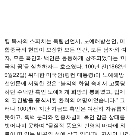
킹 목사의 스피치는 독립선언서, 노예해방선언, 미
합중국의 헌법이 보장한 모든 인간, 모든 남자와 여
자, 모든 흑인과 백인은 동등하게 창조되었다는 ‘미
국의 꿈’을 실천하자는 호소였다. 100년 전(1862년
9월22일) 위대한 미국인(링컨 대통령)이 노예해방
선언문에 서명한 것은 “불의의 화염 속에서 고통당
하던 수백만 흑인 노예에게 희망의 봉화였고, 압제
의 긴긴밤을 종식시킨 환희의 여명이었습니다.” 그
러나 100년이 지난 지금도 흑인은 여전히 자유롭지
못하고, 흑백 분리와 인종차별에 묶인 감금 상태를
벗어나지 못하여 “물질적 풍요와 번영의 바다에 외
로이 떠 있는 빈곤의 섬에 살고 있다”며, 자신의 나라