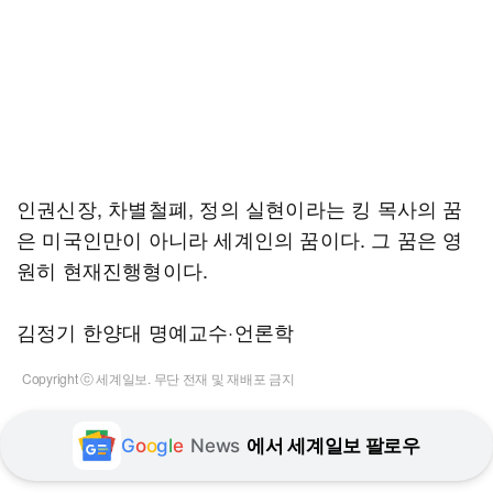
인권신장, 차별철폐, 정의 실현이라는 킹 목사의 꿈
은 미국인만이 아니라 세계인의 꿈이다. 그 꿈은 영
원히 현재진행형이다.
김정기 한양대 명예교수·언론학
Copyright ⓒ 세계일보. 무단 전재 및 재배포 금지
G
o
o
g
l
e
News
에서 세계일보 팔로우