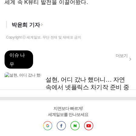
세계 속 K뷰티 발전을 이끌어왔다.
박윤희 기자
Copyright ⓒ 세계일보. 무단 전재 및 재배포 금지
이슈 나
더보기
우
설현, 어디 갔나 했더니… 자연
속에서 넷플릭스 차기작 준비 중
지면보다 빠르게!
세계일보를 만나보세요