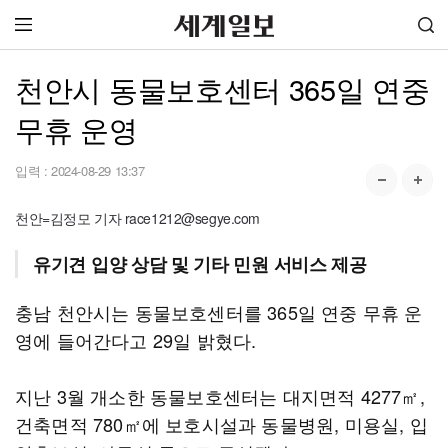
천안시 동물보호센터 365일 연중
무휴 운영
입력 :
2024-08-29 13:37
천안=김정모 기자 race1212@segye.com
유기견 입양 상담 및 기타 민원 서비스 제공
충남 천안시는 동물보호센터를 365일 연중 무휴 운
영에 들어간다고 29일 밝혔다.
지난 3월 개소한 동물보호센터는 대지면적 4277㎡,
건축면적 780㎡에 보호시설과 동물병원, 미용실, 입