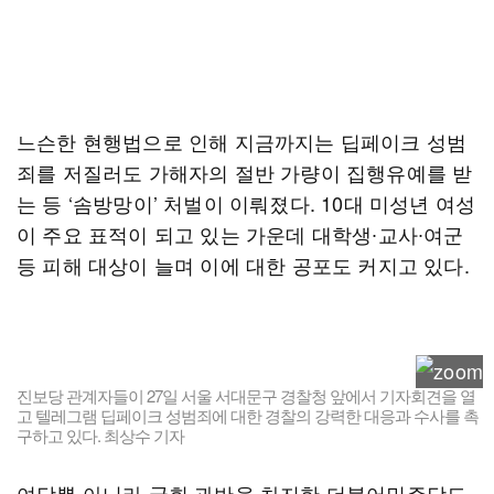
느슨한 현행법으로 인해 지금까지는 딥페이크 성범
죄를 저질러도 가해자의 절반 가량이 집행유예를 받
는 등 ‘솜방망이’ 처벌이 이뤄졌다. 10대 미성년 여성
이 주요 표적이 되고 있는 가운데 대학생∙교사∙여군
등 피해 대상이 늘며 이에 대한 공포도 커지고 있다.
진보당 관계자들이 27일 서울 서대문구 경찰청 앞에서 기자회견을 열
고 텔레그램 딥페이크 성범죄에 대한 경찰의 강력한 대응과 수사를 촉
구하고 있다. 최상수 기자
여당뿐 아니라 국회 과반을 차지한 더불어민주당도