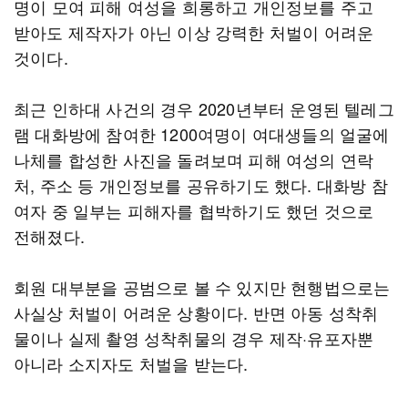
명이 모여 피해 여성을 희롱하고 개인정보를 주고
받아도 제작자가 아닌 이상 강력한 처벌이 어려운
것이다.
최근 인하대 사건의 경우 2020년부터 운영된 텔레그
램 대화방에 참여한 1200여명이 여대생들의 얼굴에
나체를 합성한 사진을 돌려보며 피해 여성의 연락
처, 주소 등 개인정보를 공유하기도 했다. 대화방 참
여자 중 일부는 피해자를 협박하기도 했던 것으로
전해졌다.
회원 대부분을 공범으로 볼 수 있지만 현행법으로는
사실상 처벌이 어려운 상황이다. 반면 아동 성착취
물이나 실제 촬영 성착취물의 경우 제작·유포자뿐
아니라 소지자도 처벌을 받는다.