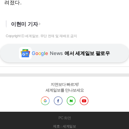
려졌다.
이현미 기자
Copyright ⓒ 세계일보. 무단 전재 및 재배포 금지
G
o
o
g
l
e
News
에서 세계일보 팔로우
지면보다 빠르게!
세계일보를 만나보세요
PC 화면
제호 : 세계일보