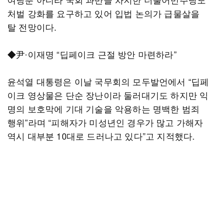
처벌 강화를 요구하고 있어 입법 논의가 급물살을
탈 전망이다.
◆尹∙이재명 “딥페이크 근절 방안 마련하라”
윤석열 대통령은 이날 국무회의 모두발언에서 “딥페
이크 영상물은 단순 장난이라 둘러대기도 하지만 익
명의 보호막에 기대 기술을 악용하는 명백한 범죄
행위”라며 “피해자가 미성년인 경우가 많고 가해자
역시 대부분 10대로 드러나고 있다”고 지적했다.