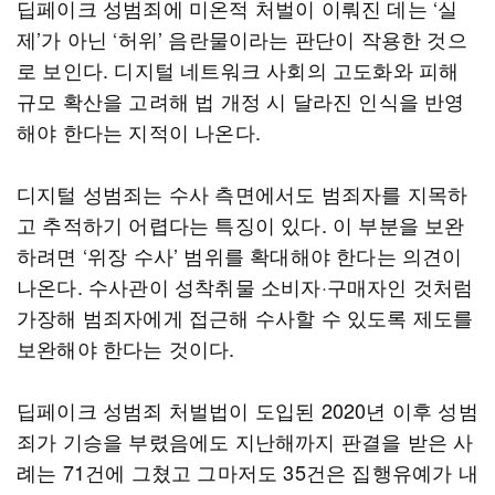
딥페이크 성범죄에 미온적 처벌이 이뤄진 데는 ‘실
제’가 아닌 ‘허위’ 음란물이라는 판단이 작용한 것으
로 보인다. 디지털 네트워크 사회의 고도화와 피해
규모 확산을 고려해 법 개정 시 달라진 인식을 반영
해야 한다는 지적이 나온다.
디지털 성범죄는 수사 측면에서도 범죄자를 지목하
고 추적하기 어렵다는 특징이 있다. 이 부분을 보완
하려면 ‘위장 수사’ 범위를 확대해야 한다는 의견이
나온다. 수사관이 성착취물 소비자·구매자인 것처럼
가장해 범죄자에게 접근해 수사할 수 있도록 제도를
보완해야 한다는 것이다.
딥페이크 성범죄 처벌법이 도입된 2020년 이후 성범
죄가 기승을 부렸음에도 지난해까지 판결을 받은 사
례는 71건에 그쳤고 그마저도 35건은 집행유예가 내