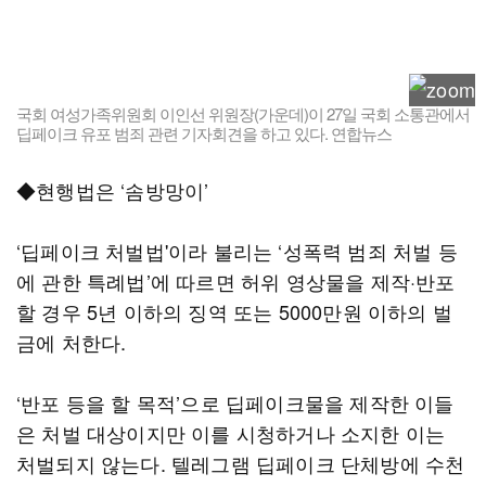
국회 여성가족위원회 이인선 위원장(가운데)이 27일 국회 소통관에서
딥페이크 유포 범죄 관련 기자회견을 하고 있다. 연합뉴스
◆현행법은 ‘솜방망이’
‘딥페이크 처벌법'이라 불리는 ‘성폭력 범죄 처벌 등
에 관한 특례법’에 따르면 허위 영상물을 제작·반포
할 경우 5년 이하의 징역 또는 5000만원 이하의 벌
금에 처한다.
‘반포 등을 할 목적’으로 딥페이크물을 제작한 이들
은 처벌 대상이지만 이를 시청하거나 소지한 이는
처벌되지 않는다. 텔레그램 딥페이크 단체방에 수천