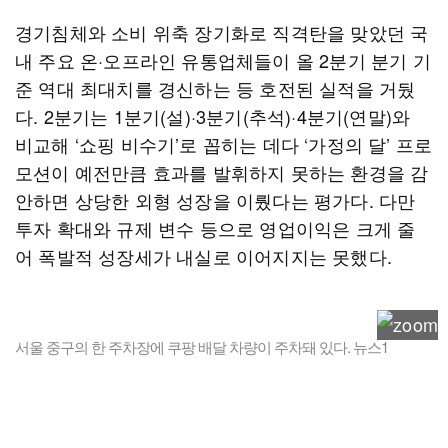
경기침체와 소비 위축 장기화로 직격탄을 맞았던 국
내 주요 온·오프라인 유통업체들이 올 2분기 분기 기
준 역대 최대치를 경신하는 등 호전된 실적을 거뒀
다. 2분기는 1분기(설)·3분기(추석)·4분기(연말)와
비교해 ‘쇼핑 비수기’로 꼽히는 데다 ‘가정의 달’ 프로
모션이 예전만큼 효과를 발휘하지 못하는 환경을 감
안하면 상당한 외형 성장을 이뤘다는 평가다. 다만
투자 확대와 규제 변수 등으로 영업이익은 크게 줄
어 폭발적 성장세가 내실로 이어지지는 못했다.
서울 중구의 한 주차장에 쿠팡 배달 차량이 주차돼 있다. 뉴스1