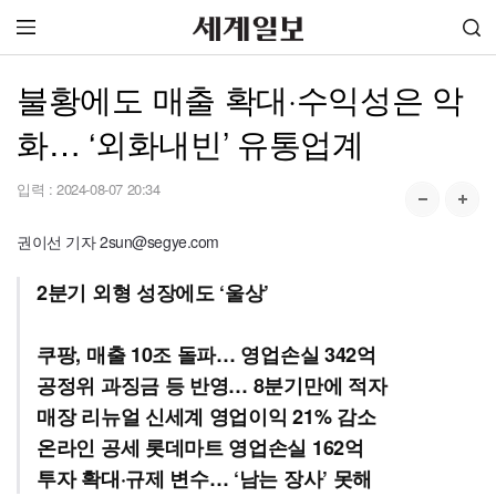
불황에도 매출 확대·수익성은 악
화… ‘외화내빈’ 유통업계
입력 :
2024-08-07 20:34
권이선 기자 2sun@segye.com
2분기 외형 성장에도 ‘울상’
쿠팡, 매출 10조 돌파… 영업손실 342억
공정위 과징금 등 반영… 8분기만에 적자
매장 리뉴얼 신세계 영업이익 21% 감소
온라인 공세 롯데마트 영업손실 162억
투자 확대·규제 변수… ‘남는 장사’ 못해