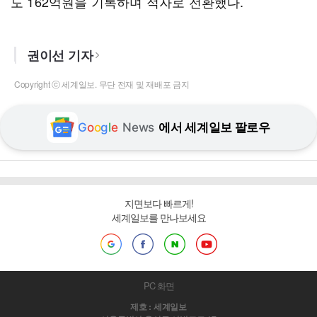
도 162억원을 기록하며 적자로 전환했다.
권이선 기자
Copyright ⓒ 세계일보. 무단 전재 및 재배포 금지
G
o
o
g
l
e
News
에서 세계일보 팔로우
지면보다 빠르게!
세계일보를 만나보세요
PC 화면
제호 : 세계일보