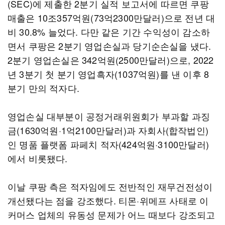
(SEC)에 제출한 2분기 실적 보고서에 따르면 쿠팡
매출은 10조357억원(73억2300만달러)으로 전년 대
비 30.8% 늘었다. 다만 같은 기간 수익성이 감소하
면서 쿠팡은 2분기 영업손실과 당기순손실을 냈다.
2분기 영업손실은 342억원(2500만달러)으로, 2022
년 3분기 첫 분기 영업흑자(1037억원)를 낸 이후 8
분기 만의 적자다.
영업손실 대부분이 공정거래위원회가 부과할 과징
금(1630억원·1억2100만달러)과 자회사(합작법인)
인 명품 플랫폼 파페치 적자(424억원·3100만달러)
에서 비롯됐다.
이날 쿠팡 측은 적자임에도 전반적인 재무건전성이
개선됐다는 점을 강조했다. 티몬·위메프 사태로 이
커머스 업체의 유동성 문제가 어느 때보다 강조되고