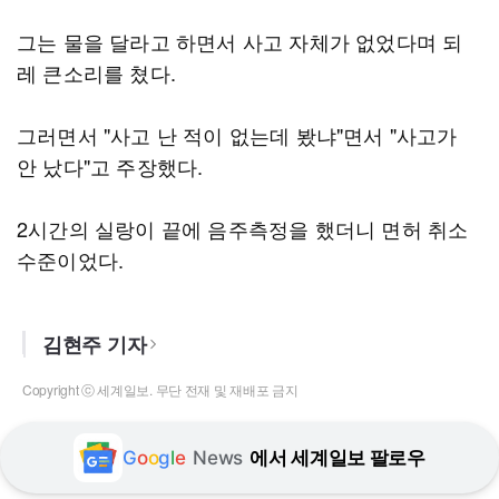
그는 물을 달라고 하면서 사고 자체가 없었다며 되
레 큰소리를 쳤다.
그러면서 "사고 난 적이 없는데 봤냐"면서 "사고가
안 났다"고 주장했다.
2시간의 실랑이 끝에 음주측정을 했더니 면허 취소
수준이었다.
김현주 기자
Copyright ⓒ 세계일보. 무단 전재 및 재배포 금지
G
o
o
g
l
e
News
에서 세계일보 팔로우