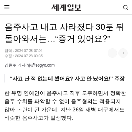
음주사고 내고 사라졌다 30분 뒤
돌아와서는…“증거 있어요?”
입력 :
2024-07-28 07:01
수정 :
2024-07-28 09:35
김현주 기자 hjk@segye.com
“사고 난 적 없는데 봤어요? 사고 안 났어요!” 주장
한 유명 연예인이 음주사고 직후 도주하면서 정확한
음주 수치를 파악할 수 없어 음주혐의는 적용되지
않아 논란이 된 가운데, 지난 26일 새벽 대구에서도
비슷한 음주사고가 발생했다.