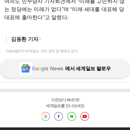
여의도 민주당사 기자회견에서 “미래를 고민하지 않
는 정당에는 미래가 없다”며 “미래 세대를 대표해 당
대표에 출마한다”고 알렸다.
김동환 기자
Copyright ⓒ 세계일보. 무단 전재 및 재배포 금지
G
o
o
g
l
e
News
에서 세계일보 팔로우
지면보다 빠르게!
세계일보를 만나보세요