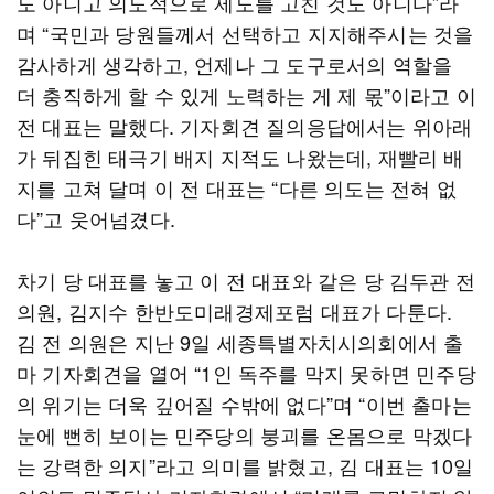
도 아니고 의도적으로 제도를 고친 것도 아니다”라
며 “국민과 당원들께서 선택하고 지지해주시는 것을
감사하게 생각하고, 언제나 그 도구로서의 역할을
더 충직하게 할 수 있게 노력하는 게 제 몫”이라고 이
전 대표는 말했다. 기자회견 질의응답에서는 위아래
가 뒤집힌 태극기 배지 지적도 나왔는데, 재빨리 배
지를 고쳐 달며 이 전 대표는 “다른 의도는 전혀 없
다”고 웃어넘겼다.
차기 당 대표를 놓고 이 전 대표와 같은 당 김두관 전
의원, 김지수 한반도미래경제포럼 대표가 다툰다.
김 전 의원은 지난 9일 세종특별자치시의회에서 출
마 기자회견을 열어 “1인 독주를 막지 못하면 민주당
의 위기는 더욱 깊어질 수밖에 없다”며 “이번 출마는
눈에 뻔히 보이는 민주당의 붕괴를 온몸으로 막겠다
는 강력한 의지”라고 의미를 밝혔고, 김 대표는 10일