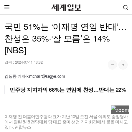
국민 51%는 ‘이재명 연임 반대’…
찬성은 35%·‘잘 모름’은 14%
[NBS]
입력 :
2024-07-11 13:32
김동환 기자 kimcharr@segye.com
민주당 지지자의 68%는 연임에 찬성…반대는 22%
이재명 전 더불어민주당 대표가 지난 10일 오전 서울 여의도 중앙당사
에서 열린 8·18 전당대회 당 대표 출마 선언 기자회견에서 물을 마시고
있다. 연합뉴스