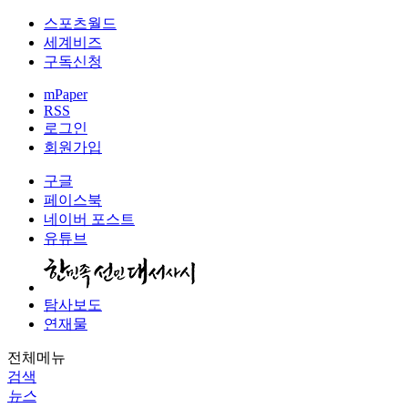
스포츠월드
세계비즈
구독신청
mPaper
RSS
로그인
회원가입
구글
페이스북
네이버 포스트
유튜브
탐사보도
연재물
전체메뉴
검색
뉴스