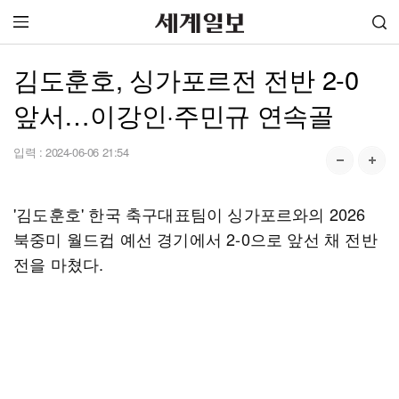
김도훈호, 싱가포르전 전반 2-0
앞서…이강인·주민규 연속골
입력 :
2024-06-06 21:54
'김도훈호' 한국 축구대표팀이 싱가포르와의 2026
북중미 월드컵 예선 경기에서 2-0으로 앞선 채 전반
전을 마쳤다.