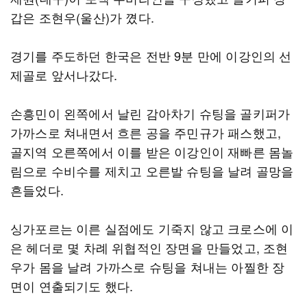
갑은 조현우(울산)가 꼈다.
경기를 주도하던 한국은 전반 9분 만에 이강인의 선
제골로 앞서나갔다.
손흥민이 왼쪽에서 날린 감아차기 슈팅을 골키퍼가
가까스로 쳐내면서 흐른 공을 주민규가 패스했고,
골지역 오른쪽에서 이를 받은 이강인이 재빠른 몸놀
림으로 수비수를 제치고 오른발 슈팅을 날려 골망을
흔들었다.
싱가포르는 이른 실점에도 기죽지 않고 크로스에 이
은 헤더로 몇 차례 위협적인 장면을 만들었고, 조현
우가 몸을 날려 가까스로 슈팅을 쳐내는 아찔한 장
면이 연출되기도 했다.