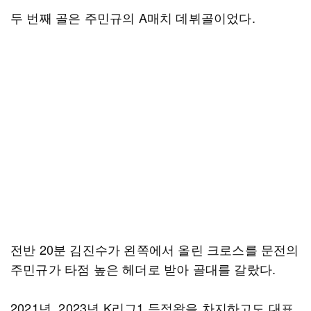
두 번째 골은 주민규의 A매치 데뷔골이었다.
전반 20분 김진수가 왼쪽에서 올린 크로스를 문전의
주민규가 타점 높은 헤더로 받아 골대를 갈랐다.
2021년, 2023년 K리그1 득점왕을 차지하고도 대표