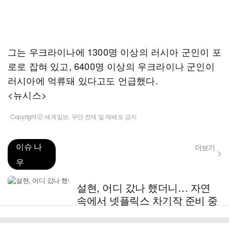
그는 우크라이나에 1300명 이상의 러시아 군인이 포
로로 잡혀 있고, 6400명 이상의 우크라이나 군인이
러시아에 억류돼 있다고도 언급했다.
<뉴시스>
Copyright ⓒ 세계일보. 무단 전재 및 재배포 금지
이슈 나
더보기
우
설현, 어디 갔나 했더니… 자연
속에서 넷플릭스 차기작 준비 중