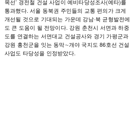
목선’ 경전철 건설 사업이 예비타당성조사(예타)를
통과했다. 서울 동북권 주민들의 교통 편의가 크게
개선될 것으로 기대되는 가운데 강남·북 균형발전에
도 큰 도움이 될 전망이다. 강원 춘천시 서면과 하중
도를 연결하는 서면대교 건설공사와 경기 가평군과
강원 홍천군을 잇는 동막∼개야 국지도 86호선 건설
사업도 타당성을 인정받았다.