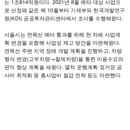
는 1조814억원이다. 2021년 8월 예타 대상 사업으
로 선정돼 같은 해 10월부터 기재부와 한국개발연구
원(KDI) 공공투자관리센터에서 조사를 수행해왔다.
서울시는 면목선 예타 통과를 위해 한 차례 사업계
획 변경을 포함해 사업성 제고 방안을 마련해왔다.
면목선 주변 지역 장래 개발 계획을 진행하고, 차량
형식 변경(고무차량→철제차량)을 통한 이용수요와
편익 향상 계획을 세웠다. 열차 운행계획·정거장 공
사비 최적화 등 총사업비 절감 전략 등도 마련했다.