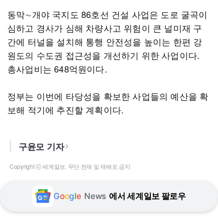
동막∼개야 국지도 86호선 건설 사업은 도로 굴곡이
심하고 경사가 심해 차량사고 위험이 큰 널미재 구
간에 터널을 설치해 통행 안전성을 높이는 한편 강
원도의 수도권 접근성을 개선하기 위한 사업이다.
총사업비는 648억원이다.
정부는 이번에 타당성을 확보한 사업들의 예산을 확
보해 적기에 추진할 계획이다.
구윤모 기자
Copyright ⓒ 세계일보. 무단 전재 및 재배포 금지
G
o
o
g
l
e
News
에서 세계일보 팔로우