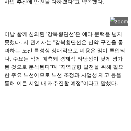
사업 추진에 만전을 다하겠다”고 약속했다.
이날 함께 심의된 ‘강북횡단선’은 예타 문턱을 넘지
못했다. 시 관계자는 “강북횡단선은 산악 구간을 통
과하는 노선 특성상 상대적으로 비용은 많이 투입되
나, 수요는 적게 예측돼 경제적 타당성이 낮게 평가
된 것으로 분석된다”며 “지역균형 발전을 위해 필요
한 주요 노선이므로 노선 조정과 사업성 제고 등을
통해 이른 시일 내 재추진할 예정”이라고 말했다.