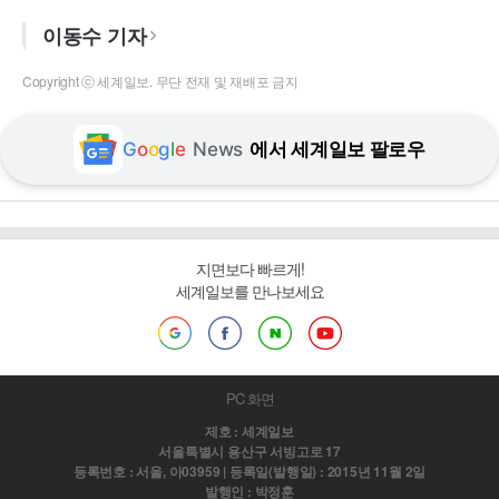
이동수 기자
Copyright ⓒ 세계일보. 무단 전재 및 재배포 금지
G
o
o
g
l
e
News
에서 세계일보 팔로우
지면보다 빠르게!
세계일보를 만나보세요
PC 화면
제호 : 세계일보
서울특별시 용산구 서빙고로 17
등록번호 : 서울, 아03959 | 등록일(발행일) : 2015년 11월 2일
발행인 : 박정훈