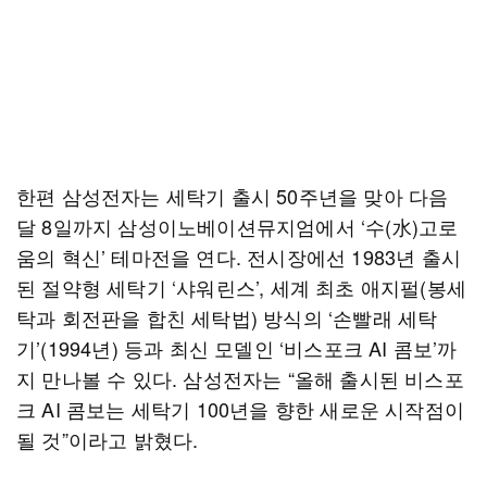
한편 삼성전자는 세탁기 출시 50주년을 맞아 다음
달 8일까지 삼성이노베이션뮤지엄에서 ‘수(水)고로
움의 혁신’ 테마전을 연다. 전시장에선 1983년 출시
된 절약형 세탁기 ‘샤워린스’, 세계 최초 애지펄(봉세
탁과 회전판을 합친 세탁법) 방식의 ‘손빨래 세탁
기’(1994년) 등과 최신 모델인 ‘비스포크 AI 콤보’까
지 만나볼 수 있다. 삼성전자는 “올해 출시된 비스포
크 AI 콤보는 세탁기 100년을 향한 새로운 시작점이
될 것”이라고 밝혔다.