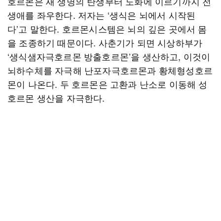
호르몬은 새 생명의 탄생부터 노화에 이르기까지 전
생애를 좌우한다. 저자는 ‘생식은 뇌에서 시작된
다’고 말한다. 호르몬시스템은 뇌의 깊은 곳에서 몸
을 조종하기 때문이다. 사춘기가 되면 시상하부가
‘생식샘자극호르몬 방출호르몬’을 생산하고, 이것이
뇌하수체를 자극해 난포자극호르몬과 황체형성호르
몬이 나온다. 두 호르몬은 고환과 난소로 이동해 성
호르몬 생산을 자극한다.