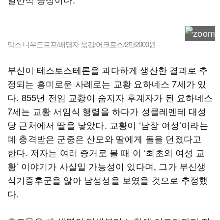
막스 니우도르프/배명자 옮김/어크로스/2만2000원
부신이 테스토스테론을 과다하게 생산한 결과로 추
정되는 흥미로운 사례로는 교황 요하네스 7세가 있
다. 855년 전임 교황이 숨지자 후계자가 된 요하네스
7세는 교황 서임식 행렬을 하다가 성클레멘테 대성
당 근처에서 딸을 낳았다. 교황이 ‘남장 여성’이라는
데 충격받은 군중은 산모와 딸에게 돌을 던졌다고
한다. 저자는 여러 증거로 볼 때 이 ‘최초의 여성 교
황’ 이야기가 사실일 가능성이 있다며, 그가 부신생
식기증후군을 앓아 남성성을 보였을 것으로 추정했
다.