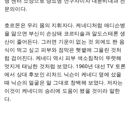
병 센터 소장으로 당뇨병 연구자이자 내분비내과 전
문의이다.
호르몬은 우리 몸의 지휘자다. 케네디처럼 애디슨병
을 앓으면 부신이 손상돼 코르티솔과 알도스테론 생
산이 줄어든다. 그러면 기운이 없는 것 외에도 짠 음
식이 먹고 싶고 피부와 점막은 햇볕에 그을린 것처
럼 검어진다. 케네디 역시 피부 색소침착이 뚜렷해
멋지게 태닝한 것처럼 보였다. 1960년 대선 TV 토론
에서 상대 후보인 리처드 닉슨이 케네디 옆에 섰을
때 닉슨의 얼굴은 말 그대로 창백해 보였다. 저자는
이것이 케네디의 승리에 도움이 됐을 것이라 말한
다.