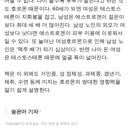
어날 수 없다. 나이 들수록 부부가 닮는다고 하는 것
도 호르몬 때문이다. 60세가 되면 여성은 테스토스
테론이 지휘봉을 잡고, 남성은 에스트로겐이 젊은이
보다 최대 세 배 더 많아진다. 남성 노인의 외모가 여
성보다 낫다면 에스트로겐이 피부 미용에 이로워서
일 수 있다. 또 늘어난 여성호르몬으로 인해 남성 노
인은 ‘맥주 배’가 되기 십상이다. 반면 나이 든 여성
은 테스토스테론 때문에 얼굴 폭이 넓어진다.
책은 이 외에도 거인증, 성 정체성, 과체중, 갱년기,
체취, 수면 등에 미치는 호르몬의 방대한 영향력을
알기 쉽게 설명한다.
송은아 기자
Copyright ⓒ 세계일보. 무단 전재 및 재배포 금지