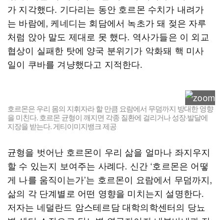
가 지각했다. 기다리는 동안 호르몬 수치가 내려가
는 바람에, 케네디는 회담에서 녹초가 돼 젖은 자루
처럼 앉아 말도 제대로 못 했다. 역사가들은 이 외교
협상이 실패한 탓에 양국 분위기가 악화돼 핵 미사
일이 쿠바를 겨냥했다고 지적한다.
호르몬은 우리 몸의 지휘자라 할 만큼 요람에서 무덤까지 방대한 영향
을 미친다. 호르몬 균형이 깨지면 각종 질환에 걸리거나 성장·발달에
지장을 받는다. 게티이미지뱅크 제공
균형을 벗어난 호르몬이 우리 삶을 얼마나 좌지우지
할 수 있는지 보여주는 사례다. 신간 ‘호르몬은 어떻
게 나를 움직이는가’는 호르몬이 요람에서 무덤까지,
삶의 각 단계별로 어떤 영향을 미치는지 설명한다.
저자는 네덜란드 암스테르담 대학의학센터의 당뇨