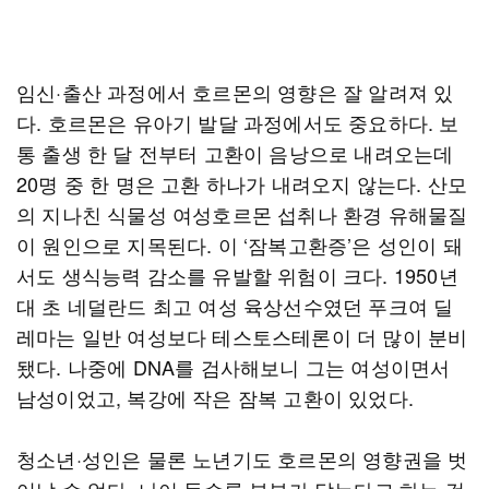
임신·출산 과정에서 호르몬의 영향은 잘 알려져 있
다. 호르몬은 유아기 발달 과정에서도 중요하다. 보
통 출생 한 달 전부터 고환이 음낭으로 내려오는데
20명 중 한 명은 고환 하나가 내려오지 않는다. 산모
의 지나친 식물성 여성호르몬 섭취나 환경 유해물질
이 원인으로 지목된다. 이 ‘잠복고환증’은 성인이 돼
서도 생식능력 감소를 유발할 위험이 크다. 1950년
대 초 네덜란드 최고 여성 육상선수였던 푸크여 딜
레마는 일반 여성보다 테스토스테론이 더 많이 분비
됐다. 나중에 DNA를 검사해보니 그는 여성이면서
남성이었고, 복강에 작은 잠복 고환이 있었다.
청소년·성인은 물론 노년기도 호르몬의 영향권을 벗