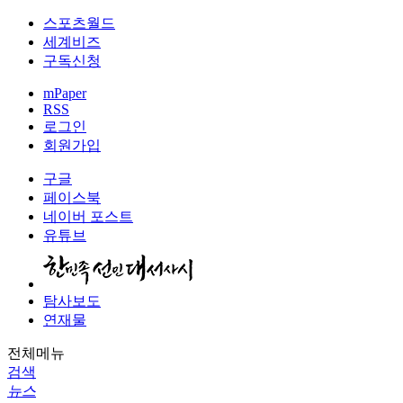
스포츠월드
세계비즈
구독신청
mPaper
RSS
로그인
회원가입
구글
페이스북
네이버 포스트
유튜브
탐사보도
연재물
전체메뉴
검색
뉴스