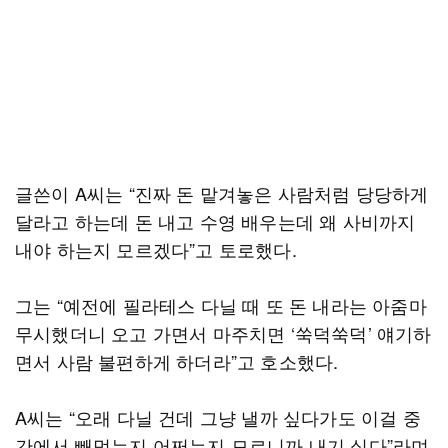
글쓴이 A씨는 “진짜 돈 맡겨놓은 사람처럼 당당하게
달라고 하는데 돈 내고 수영 배우는데 왜 사비까지
내야 하는지 모르겠다”고 토로했다.
그는 “예전에 필라테스 다닐 때 또 돈 내라는 아줌마
무시했더니 오고 가면서 마주치면 ‘쑥덕쑥덕’ 얘기하
면서 사람 불편하게 하더라”고 호소했다.
A씨는 “오래 다닐 건데 그냥 낼까 싶다가도 이걸 중
간에서 빼먹는지 어쩌는지 모르니까 내기 싫다”라며