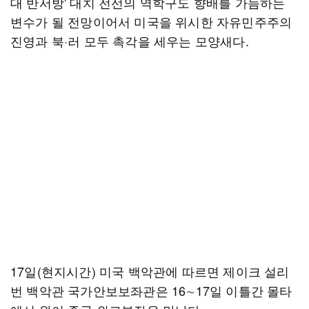
대 반서방' 대치 전선의 역학구도 향배를 가늠하는
변수가 될 전망이어서 미국을 위시한 자유민주주의
진영과 북·러 모두 촉각을 세우는 모양새다.
17일(현지시간) 미국 백악관에 따르면 제이크 설리
번 백악관 국가안보보좌관은 16∼17일 이틀간 몰타