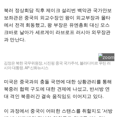
북러 정상회담 직후 제이크 설리번 백악관 국가안보
보좌관은 중국의 외교수장인 왕이 외교부장과 몰타
에서 전격 회동했고, 왕 부장은 유엔총회 대신 모스
크바로 날아가 세르게이 라브로프 러시아 외무장관
과 만난다.
김정은 북한 국무위원장, 시진핑 중국 국가주석, 블라디미르 푸틴 러
시아 대통령. AP·신화뉴시스
미국은 중국과의 충돌 국면에 대한 상황관리를 통해
북중러 협력 구도에 대한 견제에 나섰고, 반서방 연
대 격인 북중러간 결속 움직임도 이어지고 있다.
이 과정에서 중국이 어떠한 스탠스를 취할지도 '서방