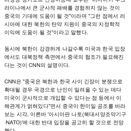
라이나에서 큰 군사적 패배를 경험하지 않는 것이
중국의 기대에 도움이 될 것"이라며 "그런 점에서 러
시아에 대한 북한의 탄약 지원이 중국의 지정학적
이익에 도움이 될 것"이라고 말했다.
동시에 북한이 강경하게 나갈수록 미국과 한국 입장
에서도 대북정책 측면에서 중국의 협조가 필요해진
다는 것이 CNN의 설명이다.
CNN은 "중국은 북한과 한국 사이 긴장이 분쟁으로
확대될 경우 국경으로 난민이 밀려올 수 있는 데다
미국이 군사적으로 개입할 수 있다는 점 등에서 이
해관계가 얽혀있다"면서 중국이 한미일 공조를 바라
보는 시각, 이른바 '아시아판 나토(북대서양조약기구
·NATO)'에 대한 반대 입장을 공고히 할 것으로 전망
했다.