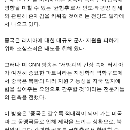
영향을 미칠 수 있는 '균형추'로서 인도·태평양 정세
와 관련해 존재감을 키워갈 것이라는 전망도 일각에
서 나오고 있다.
중국은 러시아에 대한 대규모 군사 지원을 피하기
위해 조심스러운 태도를 취해 왔다.
그러나 미 CNN 방송은 "서방과의 긴장 속에 러시아
가 여전히 중요한 파트너라는 지정학적 역학구도에
서 중국은 북한의 대러 지원 가능성을 자국 입지에
힘을 실어주는 요인으로 간주할 것"이라는 전문가들
의 관측을 전했다.
이 방송은 "중국은 갈수록 적대적이 되어 가는 미국
과 그 동맹국들로 인해 제약을 느끼는 상황으로, 북
러와의 보다 강력한 공조를 균형추로서 환영할 수