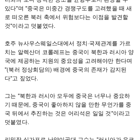
있다"며 "중국은 미중간 경쟁구도를 고려했을 때 새
로 떠오른 북러 축에서 위험보다는 이점을 발견할
것"이라고 덧붙였다.
호주 뉴사우스웨일스대에서 정치·국제관계를 가르
치는 알렉산더 코롤레프는 중국이 북한과 러시아 양
국에 제공하는 지원의 중요성을 고려해야만 한다며
"(북러 정상회담의) 배경에 중국의 존재가 감지된
다"고 짚었다.
그는 "북한과 러시아 모두에 중국은 너무나 중요하
기 때문에, 중국이 좋아하지 않을 만한 무언가를 중
국 뒤에서 추진하는 것은 어리석은 일일 것"이라고
덧붙였다.
리밍장 싱가포르 난양이공대 교수는 "러시아가 우크