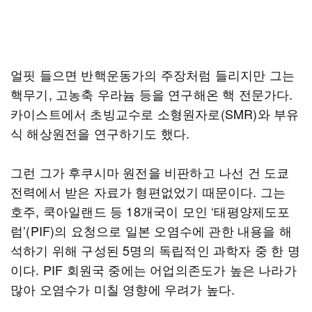
얼핏 들으면 반핵운동가의 주장처럼 들리지만 그는
핵무기, 고농축 우라늄 등을 연구해온 핵 전문가다.
카이스트에서 초빙교수로 소형원자로(SMR)와 부유
식 해상원전을 연구하기도 했다.
그런 그가 후쿠시마 원전을 비판하고 나선 건 도쿄
전력에서 받은 자료가 형편없었기 때문이다. 그는
호주, 쿡아일랜드 등 18개국이 모인 ‘태평양제도포
럼’(PIF)의 요청으로 일본 오염수에 관한 내용을 해
석하기 위해 구성된 5명의 독립적인 과학자 중 한 명
이다. PIF 회원국 중에는 어업의존도가 높은 나라가
많아 오염수가 미칠 영향에 우려가 높다.