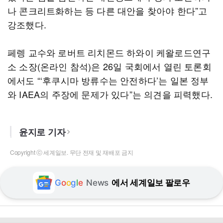
나 콘크리트화하는 등 다른 대안을 찾아야 한다”고
강조했다.
페렝 교수와 로버트 리치몬드 하와이 케왈로드연구
소 소장(온라인 참석)은 26일 국회에서 열린 토론회
에서도 “‘후쿠시마 방류수는 안전하다’는 일본 정부
와 IAEA의 주장에 문제가 있다”는 의견을 피력했다.
윤지로 기자
Copyright ⓒ 세계일보. 무단 전재 및 재배포 금지
G
o
o
g
l
e
News
에서 세계일보 팔로우