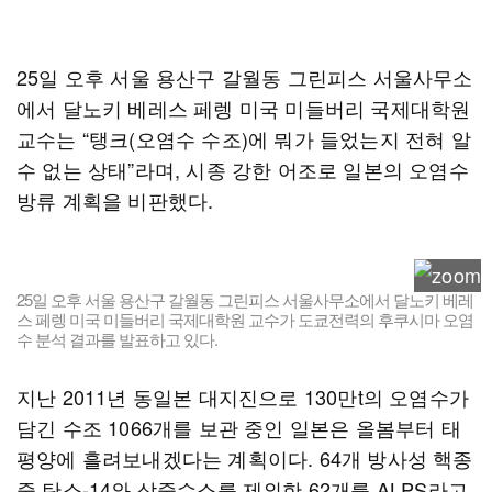
25일 오후 서울 용산구 갈월동 그린피스 서울사무소
에서 달노키 베레스 페렝 미국 미들버리 국제대학원
교수는 “탱크(오염수 수조)에 뭐가 들었는지 전혀 알
수 없는 상태”라며, 시종 강한 어조로 일본의 오염수
방류 계획을 비판했다.
25일 오후 서울 용산구 갈월동 그린피스 서울사무소에서 달노키 베레
스 페렝 미국 미들버리 국제대학원 교수가 도쿄전력의 후쿠시마 오염
수 분석 결과를 발표하고 있다.
지난 2011년 동일본 대지진으로 130만t의 오염수가
담긴 수조 1066개를 보관 중인 일본은 올봄부터 태
평양에 흘려보내겠다는 계획이다. 64개 방사성 핵종
중 탄소-14와 삼중수소를 제외한 62개를 ALPS라고