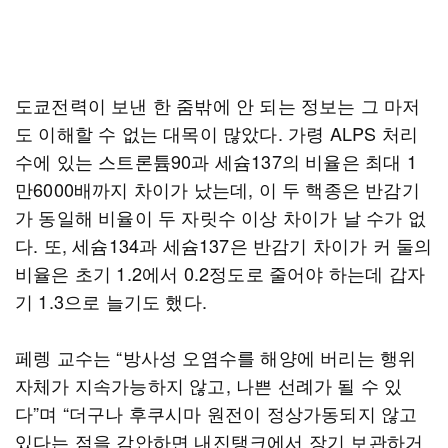
도쿄전력이 보낸 한 줌밖에 안 되는 정보는 그 마저
도 이해할 수 없는 대목이 많았다. 가령 ALPS 처리
수에 있는 스트론튬90과 세슘137의 비율은 최대 1
만6000배까지 차이가 났는데, 이 두 핵종은 반감기
가 동일해 비율이 두 자릿수 이상 차이가 날 수가 없
다. 또, 세슘134과 세슘137은 반감기 차이가 커 둘의
비율은 초기 1.2에서 0.2정도로 줄어야 하는데 갑자
기 1.3으로 늘기도 했다.
페렝 교수는 “방사성 오염수를 해양에 버리는 행위
자체가 지속가능하지 않고, 나쁜 선례가 될 수 있
다”며 “더구나 후쿠시마 원전이 정상가동되지 않고
있다는 점을 감안하면 내진탱크에서 장기 보관하거