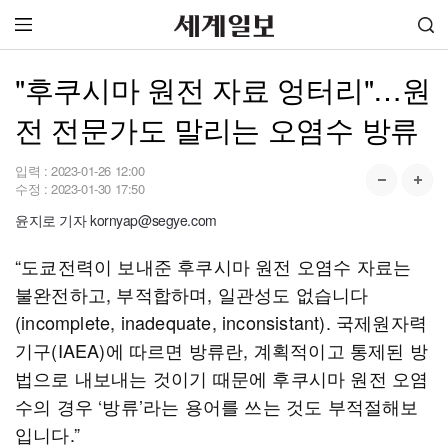
"후쿠시마 원전 자료 엉터리"…원
전 전문가도 말리는 오염수 방류
입력 :
2023-01-26 12:00
수정 :
2023-01-30 17:50
윤지로 기자 kornyap@segye.com
“도쿄전력이 보내준 후쿠시마 원전 오염수 자료는
불완전하고, 부적합하며, 일관성도 없습니다
(incomplete, inadequate, inconsistant). 국제원자력
기구(IAEA)에 따르면 방류란, 계획적이고 통제된 방
법으로 내보내는 것이기 때문에 후쿠시마 원전 오염
수의 경우 ‘방류’라는 용어를 쓰는 것도 부적절해보
입니다.”