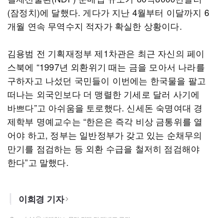
(잠정치)에 달했다. 게다가 지난 4월부터 이달까지 6
개월 연속 무역수지 적자가 확실한 상황이다.
김용범 전 기획재정부 제1차관은 최근 자신의 페이
스북에 “1997년 외환위기 때는 금을 모아서 나라를
구하자고 나섰던 국민들이 이번에는 한국물을 팔고
떠나는 외국인보다 더 맹렬한 기세로 달러 사기에
바쁘다”고 아쉬움을 토로했다. 신세돈 숙명여대 경
제학부 명예교수는 “한은은 즉각 비상 금통위를 열
어야 하고, 정부는 일반정부가 갖고 있는 순채무의
만기를 점검하는 등 외환 수급을 철저히 점검해야
한다”고 말했다.
이희경 기자