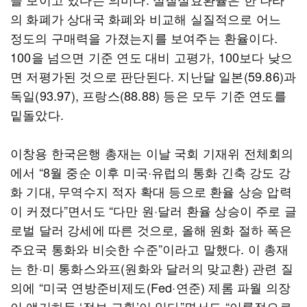
의 화폐가 상대국 화폐와 비교해 실질적으로 어느
정도의 구매력을 가졌는지를 보여주는 환율이다.
100을 넘으면 기준 연도 대비 고평가, 100보다 낮으
면 저평가된 것으로 판단된다. 지난달 일본(59.86)과
독일(93.97), 프랑스(88.88) 등은 모두 기준 연도를
밑돌았다.
이창용 한국은행 총재는 이날 국회 기재위 전체회의
에서 “8월 중순 이후 미국·유럽의 통화 긴축 강도 강
화 기대, 무역수지 적자 확대 등으로 환율 상승 압력
이 커졌다”면서도 “다만 원·달러 환율 상승이 주로 글
로벌 달러 강세에 따른 것으로, 올해 원화 절하 폭은
주요국 통화와 비슷한 수준”이라고 말했다. 이 총재
는 한·미 통화스와프(원화와 달러의 맞교환) 관련 질
의에 “미국 연방준비제도(Fed·연준) 제롬 파월 의장
이 얘기하듯 ‘정보 교환’이 있다”면서도 “이론적으로