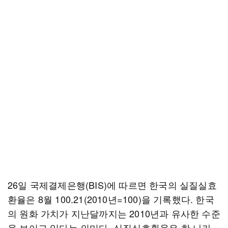
26일 국제결제은행(BIS)에 따르면 한국의 실질실효
환율은 8월 100.21(2010년=100)을 기록했다. 한국
의 원화 가치가 지난달까지는 2010년과 유사한 수준
을 보이고 있다는 의미다. 실질실효환율은 한 나라