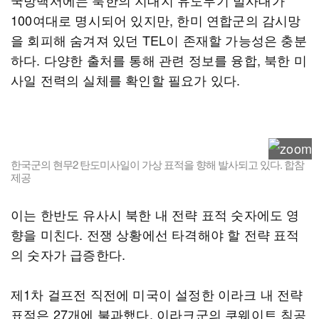
국방백서에는 북한의 지대지 유도무기 발사대가
100여대로 명시되어 있지만, 한미 연합군의 감시망
을 회피해 숨겨져 있던 TEL이 존재할 가능성은 충분
하다. 다양한 출처를 통해 관련 정보를 융합, 북한 미
사일 전력의 실체를 확인할 필요가 있다.
한국군의 현무2 탄도미사일이 가상 표적을 향해 발사되고 있다. 합참
제공
이는 한반도 유사시 북한 내 전략 표적 숫자에도 영
향을 미친다. 전쟁 상황에선 타격해야 할 전략 표적
의 숫자가 급증한다.
제1차 걸프전 직전에 미국이 설정한 이라크 내 전략
표적은 27개에 불과했다. 이라크군의 쿠웨이트 침공