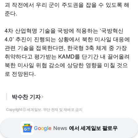
괴 작전에서 우리 군이 주도권을 잡을 수 있도록 해
준다.
4차 산업혁명 기술을 국방에 적용하는 ‘국방혁신
4.0’ 추진이 진행되는 상황에서 북한 미사일 대응에
관련 기술을 접목한다면, 한국형 3축 체계 중 가장
취약하다고 평가받는 KAMD를 단기간 내 끌어올려
북한 미사일 위협 감소에 상당한 영향을 미칠 것으
로 전망된다.
박수찬 기자
Copyright ⓒ 세계일보. 무단 전재 및 재배포 금지
G
o
o
g
l
e
News
에서 세계일보 팔로우