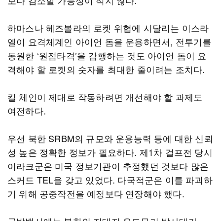
보다 감소할 가능성이 적지 않다.
하마스나 헤즈볼라의 로켓 위협에 시달리는 이스라
엘이 요격체계인 아이언 돔을 운용하면서, 전투기를
동원한 ‘원점타격’을 감행하는 것도 아이언 돔이 요
격해야 할 로켓의 숫자를 최대한 줄이려는 조치다.
킬 체인이 제대로 작동하려면 개선해야 할 과제도
여전하다.
우선 북한 SRBM의 규모와 운용능력 등에 대한 신뢰
성 높은 정확한 정보가 필요하다. 제1차 걸프전 당시
이라크군은 미국 정보기관이 추정했던 것보다 많은
스커드 TEL을 갖고 있었다. 다국적군은 이를 파괴하
기 위해 공중작전을 예정보다 연장해야 했다.