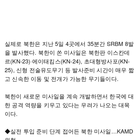
실제로 북한은 지난 5일 4곳에서 35분간 SRBM 8발
을 발사했다. 북한이 쏜 미사일은 북한판 이스칸데
르(KN-23)·에이태킴스(KN-24), 초대형방사포(KN-
25), 신형 전술유도무기 등 발사준비 시간이 매우 짧
고 신속한 이동 및 전개가 가능한 무기들이다.
북한이 새로운 미사일을 계속 개발하면서 한국에 대
한 공격 역량을 키우고 있다는 우려가 나오는 대목
이다.
◆실전 투입 준비 단계 접어든 북한 미사일…KAMD
위협