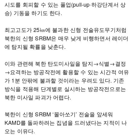
시도를 회피할 수 있는 풀업(pull-up·하강단계서 상
승) 기동을 하기도 한다.
최고고도가 25㎞에 불과한 신형 전술유도무기처럼
북한의 신형 SRBM은 매우 낮게 비행하면서 레이더
에 탐지될 확률을 낮춘다.
이와 관련해 북한 탄도미사일을 탐지→식별→결정
→요격하는 방공작전에 활용할 수 있는 시간적 여유
가 1분 안팎에 불과할 것이라는 우려도 있다. 기존
방식을 적용해 단계별로 실시하는 방공작전으로는
북한 미사일 파괴가 어렵다.
북한이 신형 SRBM ‘몰아쏘기’ 전술을 앞세워
KAMD를 돌파하려는 집념을 드러냈다는 지적이 나
오는 이유다.