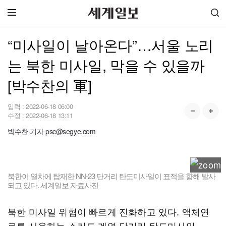
“미사일이 날아온다”…서울 노리
는 북한 미사일, 막을 수 있을까
[박수찬의 軍]
입력 :
2022-06-18 06:00
수정 :
2022-06-18 13:11
박수찬 기자 psc@segye.com
북한이 열차에 탑재한 NN-23 단거리 탄도미사일이 표적을 향해 발사
되고 있다. 세계일보 자료사진
북한 미사일 위협이 빠르게 진화하고 있다. 액체연
료를 사용하는 스커드 계열 단거리 탄도미사일