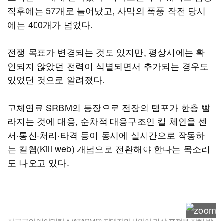
직후에는 57개로 늘어났고, 사막의 폭풍 작전 당시
에는 400개가 넘었다.
전쟁 목표가 변경되는 것도 있지만, 평상시에는 확
인되지 않았던 전력이 식별되면서 추가되는 경우도
있었던 것으로 알려졌다.
고체연료 SRBM의 등장으로 전장의 템포가 한층 빨
라지는 것에 대응, 순차적 대응구조인 킬 체인을 센
서·통신·처리·타격 등이 동시에 실시간으로 작동하
는 킬웹(Kill web) 개념으로 전환해야 한다는 목소리
도 나오고 있다.
한국군의 에이태킴스(ATACMS) 지대지미사일이 가상 표적을 향해 발