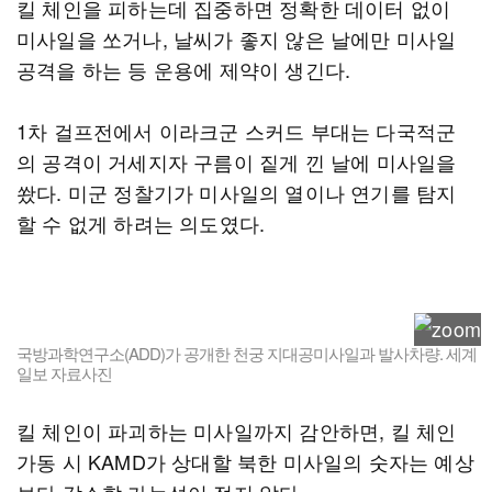
킬 체인을 피하는데 집중하면 정확한 데이터 없이
미사일을 쏘거나, 날씨가 좋지 않은 날에만 미사일
공격을 하는 등 운용에 제약이 생긴다.
1차 걸프전에서 이라크군 스커드 부대는 다국적군
의 공격이 거세지자 구름이 짙게 낀 날에 미사일을
쐈다. 미군 정찰기가 미사일의 열이나 연기를 탐지
할 수 없게 하려는 의도였다.
국방과학연구소(ADD)가 공개한 천궁 지대공미사일과 발사차량. 세계
일보 자료사진
킬 체인이 파괴하는 미사일까지 감안하면, 킬 체인
가동 시 KAMD가 상대할 북한 미사일의 숫자는 예상