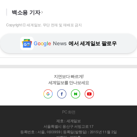
백소용 기자
Copyright ⓒ 세계일보. 무단 전재 및 재배포 금지
G
o
o
g
l
e
News
에서 세계일보 팔로우
지면보다 빠르게!
세계일보를 만나보세요
PC 화면
제호 : 세계일보
서울특별시 용산구 서빙고로 17
등록번호 : 서울, 아03959 | 등록일(발행일) : 2015년 11월 2일