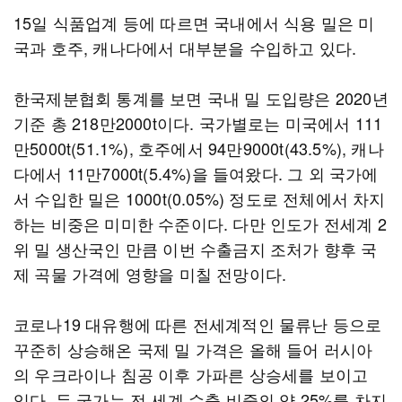
15일 식품업계 등에 따르면 국내에서 식용 밀은 미
국과 호주, 캐나다에서 대부분을 수입하고 있다.
한국제분협회 통계를 보면 국내 밀 도입량은 2020년
기준 총 218만2000t이다. 국가별로는 미국에서 111
만5000t(51.1%), 호주에서 94만9000t(43.5%), 캐나
다에서 11만7000t(5.4%)을 들여왔다. 그 외 국가에
서 수입한 밀은 1000t(0.05%) 정도로 전체에서 차지
하는 비중은 미미한 수준이다. 다만 인도가 전세계 2
위 밀 생산국인 만큼 이번 수출금지 조처가 향후 국
제 곡물 가격에 영향을 미칠 전망이다.
코로나19 대유행에 따른 전세계적인 물류난 등으로
꾸준히 상승해온 국제 밀 가격은 올해 들어 러시아
의 우크라이나 침공 이후 가파른 상승세를 보이고
있다. 두 국가는 전 세계 수출 비중의 약 25%를 차지