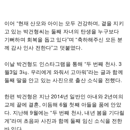
이어 “현재 산모와 아이는 모두 건강하며, 곁을 지키
고 있는 박건형씨는 둘째 자녀의 탄생을 누구보다
기뻐하며 회복을 돕고 있다”며 “축하해주신 모든 분
께 감사 인사 전한다”고 덧붙였다.
이날 박건형도 인스타그램을 통해 “두 번째 천사. 3
월3일 3㎏. 우리에게 와줘서 고마워”라는 글과 함께
둘째 딸을 안고 있는 사진으로 출산 소식을 전했다.
한편 박건형은 지난 2014년 일반인 아내와 2년여의
교제 끝에 결혼, 이듬해 6월 첫째 아들을 품에 안았
다. 지난해 9월에는 “두 번째 천사, 내년 봄을 기다릴
게”라며 초음파 사진과 함께 둘째 임신 소식을 전한
바 있다.