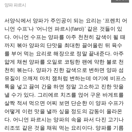
양파 파르시
서양식에서 양파가 주인공이 되는 요리는 ‘프렌치 어
니언 수프’나 ‘어니언 파르시(farci)’ 같은 것들이 있
다. 어니언 수프는 양파를 아주 천천히 갈색이 될 때
까지 볶아 양파의 단맛을 최대한 끌어올린 뒤 육수
를 부어 먹는 요리로 해장으로 정말 끝내준다. 아주
얇게 채썬 양파를 오일로 코팅한 팬에 약한 불로 천
천히 볶는다. 양파가 진한 갈색으로 변하면 양파 섬
유질이 으깨져 마치 잼처럼 변하는데 여기에 비프스
톡을 넣고 끓여 간을 하면 정말 고소하고 진한 맛을
낼 수가 있다. 그리에르 치즈를 얹어 구운 바게트를
살짝 적셔 먹으면 어찌 보면 단순한 이 양파 수프가
어떻게 이런 맛을 낼까 싶을 정도의 감동이 올라온
다. 어니언 파르시는 양파의 속을 파서 다진 고기나
리조또 같은 것을 채워 먹는 요리이다. 양파를 기름