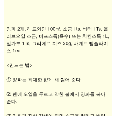
양파 2개, 레드와인 100㎖, 소금 1ts, 버터 1Ts, 올
리브오일 조금, 비프스톡(육수) 또는 치킨스톡 1L,
밀가루 1Ts, 그리에르 치즈 30g, 바게트 빵슬라이
스 1ea
<만드는 법>
① 양파는 최대한 얇게 채 썰어 준다.
② 팬에 오일을 두르고 약한 불에서 양파를 볶아
준다.
③ 양파가 진한 갈색이 되면 소금을 뿌리고 버터