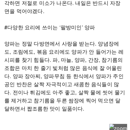
각하면 저절로 미소가 나온다. 내일은 반드시 자장
면을 먹어야겠다.
#다양한 요리에 쓰이는 ‘팔방미인’ 양파
양파는 정말 다방면에서 사랑을 받는다. 양념장에
도, 조림에도, 볶음 요리에도 양파가 안 들어가는 레
시피를 찾기 힘들다. 파, 마늘, 양파, 간장, 참기름의
조합은 마치 한 줄기 빛처럼 많은 음식에 잘 어울린
다. 양파 장아찌, 양파무침 등 한식에서 양파가 주인
공인 반찬은 살짝 자극적이고 새콤한 음식들이 많
다. 전이나 튀김에도 아주 좋고, 살짝 물에 씻어 물기
를 제거하고 참기름을 두른 쌈장에 찍어 먹으면 달
달하면서 짭조름한 맛이 일품이다.