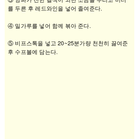
를 두른 후 레드와인을 넣어 졸여준다.
④ 밀가루를 넣어 함께 볶아 준다.
⑤ 비프스톡을 넣고 20~25분가량 천천히 끓여준
후 수프볼에 담는다.