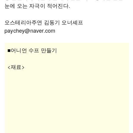
눈에 오는 자극이 적어진다.
오스테리아주연 김동기 오너셰프
paychey@naver.com
■어니언 수프 만들기
<재료>