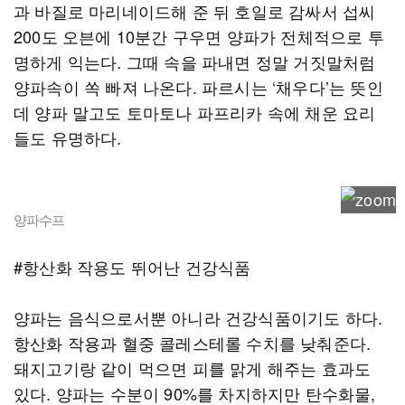
과 바질로 마리네이드해 준 뒤 호일로 감싸서 섭씨
200도 오븐에 10분간 구우면 양파가 전체적으로 투
명하게 익는다. 그때 속을 파내면 정말 거짓말처럼
양파속이 쏙 빠져 나온다. 파르시는 ‘채우다’는 뜻인
데 양파 말고도 토마토나 파프리카 속에 채운 요리
들도 유명하다.
양파수프
#항산화 작용도 뛰어난 건강식품
양파는 음식으로서뿐 아니라 건강식품이기도 하다.
항산화 작용과 혈중 콜레스테롤 수치를 낮춰준다.
돼지고기랑 같이 먹으면 피를 맑게 해주는 효과도
있다. 양파는 수분이 90%를 차지하지만 탄수화물,