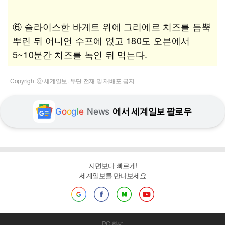
⑥ 슬라이스한 바게트 위에 그리에르 치즈를 듬뿍
뿌린 뒤 어니언 수프에 얹고 180도 오븐에서
5~10분간 치즈를 녹인 뒤 먹는다.
Copyright ⓒ 세계일보. 무단 전재 및 재배포 금지
G
o
o
g
l
e
News
에서 세계일보 팔로우
지면보다 빠르게!
세계일보를 만나보세요
PC 화면