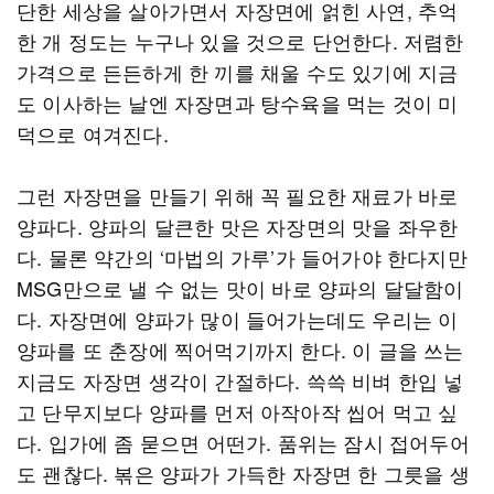
단한 세상을 살아가면서 자장면에 얽힌 사연, 추억
한 개 정도는 누구나 있을 것으로 단언한다. 저렴한
가격으로 든든하게 한 끼를 채울 수도 있기에 지금
도 이사하는 날엔 자장면과 탕수육을 먹는 것이 미
덕으로 여겨진다.
그런 자장면을 만들기 위해 꼭 필요한 재료가 바로
양파다. 양파의 달큰한 맛은 자장면의 맛을 좌우한
다. 물론 약간의 ‘마법의 가루’가 들어가야 한다지만
MSG만으로 낼 수 없는 맛이 바로 양파의 달달함이
다. 자장면에 양파가 많이 들어가는데도 우리는 이
양파를 또 춘장에 찍어먹기까지 한다. 이 글을 쓰는
지금도 자장면 생각이 간절하다. 쓱쓱 비벼 한입 넣
고 단무지보다 양파를 먼저 아작아작 씹어 먹고 싶
다. 입가에 좀 묻으면 어떤가. 품위는 잠시 접어두어
도 괜찮다. 볶은 양파가 가득한 자장면 한 그릇을 생