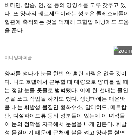
비타민, 칼슘, 인, 철 등의 영양소를 고루 갖추고 있
다. 또 양파의 퀘르세틴이라는 성분은 콜레스테롤이
혈관에 축적되는 것을 억제해 고혈압 예방에도 도움
을 준다.
미니 양파 피클
양파를 썰다가 눈물 한번 안 흘린 사람은 없을 것이
다. 나도 호텔에서 근무할 때 대량으로 양파를 썰 때
는 정말 눈물 콧물로 범벅됐다. 이에 한 선배는 물안
경을 쓰고 작업을 하기도 했다. 생양파에는 매운맛
을 내는 휘발성 물질인 황화수소, 알데히드, 메르캅
탄, 디설파이드류 등의 성분들이 있는데 이 녀석들
이 눈의 점막을 자극해서 눈물을 나게 만든다. 휘발
성 물질이기 때문에 근처에 불을 켜고 양파를 썰면