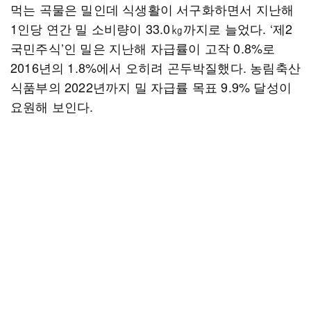
먹는 곡물은 밀인데 식생활이 서구화하면서 지난해
1인당 연간 밀 소비량이 33.0㎏까지로 늘었다. ‘제2
국민주식’인 밀은 지난해 자급률이 고작 0.8%로
2016년의 1.8%에서 오히려 곤두박질했다. 농림축산
식품부의 2022년까지 밀 자급률 목표 9.9% 달성이
요원해 보인다.