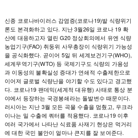
신종 코로나바이러스 감염증(코로나19)발 식량위기
론도 본격화하고 있다. 지난 3월26일 코로나 19 확
산에 대응하고자 열린 G20 정상회의에서 유엔 식량
농업기구(FAO) 취둥위 사무총장이 식량위기 가능성
을 공식화했다. 곧이어 5일 뒤 세계보건기구(WHO),
세계무역기구(WTO) 등 국제기구도 식량의 가용성
과 이동성의 불확실성 증대가 연쇄적 수출제한으로
이어져 글로벌 식량난을 야기할 수도 있다고 경고했
다. 코로나19 팬데믹(세계적 대유행) 사태로 통상 분
야에서 등장하는 국경봉쇄라는 돌발변수 때문이다.
러시아는 지난 3월 모든 곡물 수출을 멈췄고, 우크라
이나는 밀 수출에 쿼터를 적용했다. 코로나19 이후
여러 국가에서 나타난 식료품 사재기 현상은 먹거리
에 대한 국민 불안이 얼마나 큰지를 잘 보여준다.