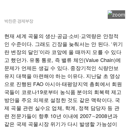
박찬준 경제부장
현재 세계 곡물의 생산·공급·소비·교역량은 안정적
인 수준이다. 그래도 긴장을 늦춰서는 안 된다. ‘위기
란 변장의 달인’이라 코앞에 올 때까지 모를 수 있다
고 했던가. 유통 통로, 즉 밸류 체인(Value Chain)에
문제가 언제든 생길 수 있다. 중장기적인 식량안보
유지 대책을 마련해야 하는 이유다. 지난달 초 영상
으로 진행된 FAO 아시아·태평양지역 총회에서 회원
국들이 코로나19로부터 농식품 분야의 회복력 제고
방안을 주요 의제로 설정한 것도 같은 맥락이다. 국
제 곡물 관련 실수요 업체, 학계, 정책 담당자 등 관
련 전문가들이 향후 10년 이내에 2007∼2008년과
같은 국제 곡물시장 위기가 다시 발생할 가능성이