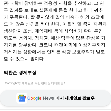
관·대학이 참여하는 적응성 시험을 추진하고, 그 연
구 결과를 토대로 실증재배 등을 한다고 하니 귀추
가 주목된다. 쌀 못지않게 밀의 비축과 해외 조달에
도 더 많은 신경을 써야 한다. 아울러 밀 종자 지원과
생산단지 조성, 계약재배 등에 사업비가 확대 투입
되도록 청와대, 정치권, 예산 당국이 많은 관심을 가
지기를 당부한다. 코로나19 팬데믹에 이상기후까지
거세지는 상황에서는 언제든 식량 보호주의가 발로
할 수 있으니 말이다.
박찬준 경제부장
Copyright ⓒ 세계일보. 무단 전재 및 재배포 금지
G
o
o
g
l
e
News
에서 세계일보 팔로우