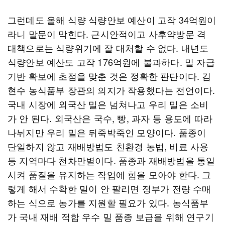
그런데도 올해 식량 식량안보 예산이 고작 34억원이
라니 말문이 막힌다. 근시안적이고 사후약방문 격
대책으로는 식량위기에 잘 대처할 수 없다. 내년도
식량안보 예산도 고작 176억원에 불과하다. 밀 자급
기반 확보에 초점을 맞춘 것은 정확한 판단이다. 김
현수 농식품부 장관의 의지가 작용했다는 전언이다.
국내 시장에 외국산 밀은 넘쳐나고 우리 밀은 소비
가 안 된다. 외국산은 국수, 빵, 과자 등 용도에 따라
나뉘지만 우리 밀은 뒤죽박죽인 모양이다. 품종이
단일하지 않고 재배방법도 친환경 농법, 비료 사용
등 지역마다 천차만별이다. 품종과 재배방법을 통일
시켜 품질을 유지하는 작업에 힘을 모아야 한다. 그
렇게 해서 수확한 밀이 안 팔리면 정부가 전량 수매
하는 식으로 농가를 지원할 필요가 있다. 농식품부
가 국내 재배 적합 우수 밀 품종 보급을 위해 연구기