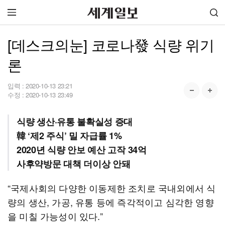
[데스크의눈] 코로나發 식량 위기
론
입력 :
2020-10-13 23:21
수정 :
2020-10-13 23:49
식량 생산·유통 불확실성 증대
韓 ‘제2 주식’ 밀 자급률 1%
2020년 식량 안보 예산 고작 34억
사후약방문 대책 더이상 안돼
“국제사회의 다양한 이동제한 조치로 국내외에서 식
량의 생산, 가공, 유통 등에 즉각적이고 심각한 영향
을 미칠 가능성이 있다.”