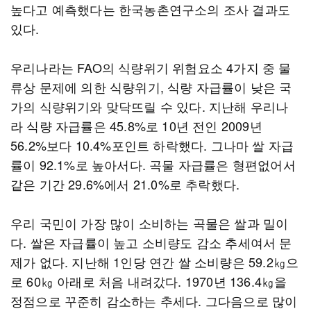
높다고 예측했다는 한국농촌연구소의 조사 결과도
있다.
우리나라는 FAO의 식량위기 위험요소 4가지 중 물
류상 문제에 의한 식량위기, 식량 자급률이 낮은 국
가의 식량위기와 맞닥뜨릴 수 있다. 지난해 우리나
라 식량 자급률은 45.8%로 10년 전인 2009년
56.2%보다 10.4%포인트 하락했다. 그나마 쌀 자급
률이 92.1%로 높아서다. 곡물 자급률은 형편없어서
같은 기간 29.6%에서 21.0%로 추락했다.
우리 국민이 가장 많이 소비하는 곡물은 쌀과 밀이
다. 쌀은 자급률이 높고 소비량도 감소 추세여서 문
제가 없다. 지난해 1인당 연간 쌀 소비량은 59.2㎏으
로 60㎏ 아래로 처음 내려갔다. 1970년 136.4㎏을
정점으로 꾸준히 감소하는 추세다. 그다음으로 많이