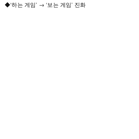
◆‘하는 게임’ → ‘보는 게임’ 진화