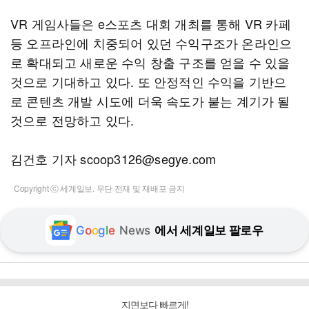
VR 게임사들은 e스포츠 대회 개최를 통해 VR 카페
등 오프라인에 치중되어 있던 수익구조가 온라인으
로 확대되고 새로운 수익 창출 구조를 얻을 수 있을
것으로 기대하고 있다. 또 안정적인 수익을 기반으
로 콘텐츠 개발 시도에 더욱 속도가 붙는 계기가 될
것으로 전망하고 있다.
김건호 기자 scoop3126@segye.com
Copyright ⓒ 세계일보. 무단 전재 및 재배포 금지
G
o
o
g
l
e
News
에서 세계일보 팔로우
지면보다 빠르게!