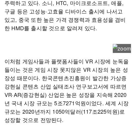
주력하고 있다. 소니, HTC, 마이크로소프트, 애플,
구글 등은 고성능·고효율 디바이스 출시에 나서고
있고, 중국 또한 높은 가격 경쟁력과 효용성을 겸비
한 HMD를 출시할 것으로 알려져 있다.
이처럼 게임사들과 플랫폼사들이 VR 시장에 눈독을
들이는 것은 게임 시장 못지않은 VR 시장의 높은 성
장성 때문이다. 한국콘텐츠진흥원이 발간한 가상증
강현실 콘텐츠 산업 실태조사 연구보고서에 따르면
VR·AR(증강현실) 산업은 높은 성장을 지속해 2020
년 국내 시장 규모는 5조7271억원이었다. 세계 시장
규모는 2020년까지 1050억달러(117조225억원)로
성장할 것으로 전망된다.