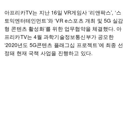
아프리카TV는 지난 16일 VR게임사 ‘리앤팍스’, ‘스
토익엔터테인먼트’와 ‘VR e스포츠 개최 및 5G 실감
형 콘텐츠 활성화’를 위한 업무협약을 체결했다. 아
프리카TV는 4월 과학기술정보통신부가 공모한
‘2020년도 5G콘텐츠 플래그십 프로젝트’에 최종 선
정돼 현재 국책 사업을 진행하고 있다.