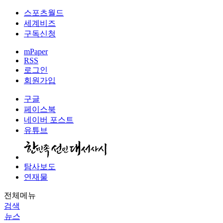
스포츠월드
세계비즈
구독신청
mPaper
RSS
로그인
회원가입
구글
페이스북
네이버 포스트
유튜브
탐사보도
연재물
전체메뉴
검색
뉴스