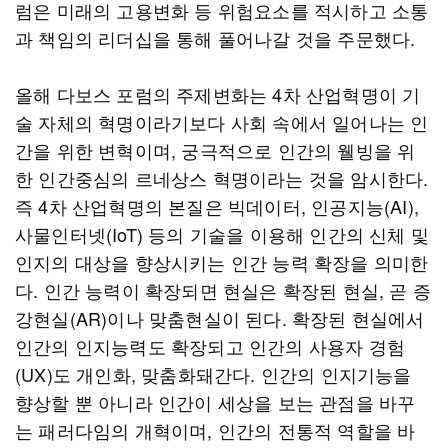
럼은 미래의 고용변화 등 위험요소를 적시하고 소통
과 책임의 리더십을 통해 풀어나갈 것을 주문했다.
올해 다보스 포럼의 주제변화는 4차 산업혁명이 기
술 자체의 혁명이라기보다 사회 속에서 일어나는 인
간을 위한 변혁이며, 궁극적으로 인간의 웰빙을 위
한 인간중심의 르네상스 혁명이라는 것을 암시한다.
즉 4차 산업혁명의 본질은 빅데이터, 인공지능(AI),
사물인터넷(IoT) 등의 기술을 이용해 인간의 신체 및
인지의 대상을 향상시키는 인간 능력 확장을 의미한
다. 인간 능력이 확장되면 현실은 확장된 현실, 곧 증
강현실(AR)이나 맞춤현실이 된다. 확장된 현실에서
인간의 인지능력도 확장되고 인간의 사용자 경험
(UX)도 개인화, 맞춤화돼간다. 인간의 인지기능을
향상할 뿐 아니라 인간이 세상을 보는 관점을 바꾸
는 패러다임의 개혁이며, 인간의 전통적 역할을 바