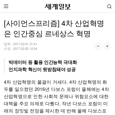
[사이언스프리즘] 4차 산업혁명
은 인간중심 르네상스 혁명
입력 :
2017-02-01 21:41
수정 :
2017-02-02 14:54
빅데이터 등 활용 인간능력 극대화
인지과학 혁신이 뒷받침돼야 성공
4차 산업혁명의 물결이 거세다. 4차 산업혁명의 화
두를 일으켰던 2016년 다보스 포럼이 올해에는 4차
산업혁명으로 인한 사회적 문제나 위험요소에 대한
대책을 주요 의제로 다뤘다. 작년 다보스 포럼이 미
래의 장밋빛 전망을 제시한 데 반해 올해 다보스포