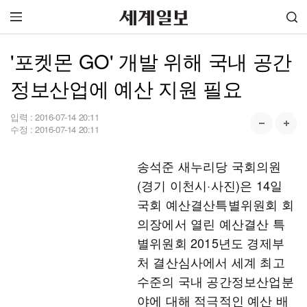
'포켓몬 GO' 개발 위해 국내 공간
정보산업에 예산 지원 필요
입력 :
2016-07-14 20:11
수정 :
2016-07-14 20:11
송석준 새누리당 국회의원
(경기 이천시·사진)은 14일
국회 예산결산특별위원회 회
의장에서 열린 예산결산 특
별위원회 2015년도 경제부
처 결산심사에서 세계 최고
수준의 국내 공간정보산업분
야에 대해 적극적인 예산 배