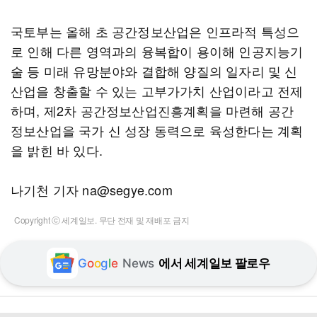
국토부는 올해 초 공간정보산업은 인프라적 특성으
로 인해 다른 영역과의 융복합이 용이해 인공지능기
술 등 미래 유망분야와 결합해 양질의 일자리 및 신
산업을 창출할 수 있는 고부가가치 산업이라고 전제
하며, 제2차 공간정보산업진흥계획을 마련해 공간
정보산업을 국가 신 성장 동력으로 육성한다는 계획
을 밝힌 바 있다.
나기천 기자 na@segye.com
Copyright ⓒ 세계일보. 무단 전재 및 재배포 금지
G
o
o
g
l
e
News
에서 세계일보 팔로우