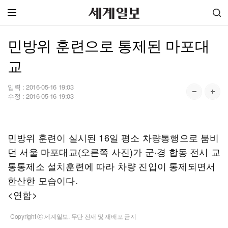
민방위 훈련으로 통제된 마포대
교
입력 :
2016-05-16 19:03
수정 :
2016-05-16 19:03
민방위 훈련이 실시된 16일 평소 차량통행으로 붐비
던 서울 마포대교(오른쪽 사진)가 군·경 합동 전시 교
통통제소 설치훈련에 따라 차량 진입이 통제되면서
한산한 모습이다.
<연합>
Copyright ⓒ 세계일보. 무단 전재 및 재배포 금지