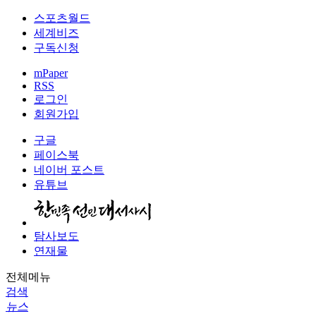
스포츠월드
세계비즈
구독신청
mPaper
RSS
로그인
회원가입
구글
페이스북
네이버 포스트
유튜브
탐사보도
연재물
전체메뉴
검색
뉴스