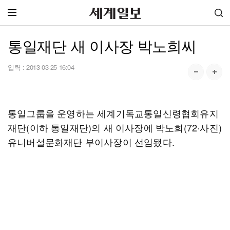
통일재단 새 이사장 박노희씨
입력 :
2013-03-25 16:04
통일그룹을 운영하는 세계기독교통일신령협회유지
재단(이하 통일재단)의 새 이사장에 박노희(72·사진)
유니버설문화재단 부이사장이 선임됐다.