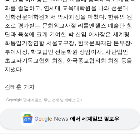
과를 졸업하고, 연세대 교육대학원을 나와 선문대
신학전문대학원에서 박사과정을 마쳤다. 한류의 원
조로 평가받는 문화외교사절 리틀엔젤스 예술단 창
단과 육성에 크게 기여한 박 신임 이사장은 세계평
화통일가정연합 서울교구장, 한국문화재단 본부장·
부이사장, 학교법인 선문학원 상임이사, 사단법인
초교파기독교협회 회장, 한국종교협의회 회장 등을
지냈다.
김태훈 기자
Copyright ⓒ 세계일보. 무단 전재 및 재배포 금지
G
o
o
g
l
e
News
에서 세계일보 팔로우