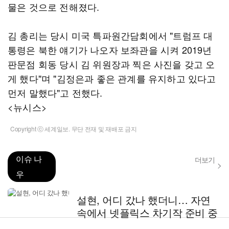
물은 것으로 전해졌다.
김 총리는 당시 미국 특파원간담회에서 "트럼프 대
통령은 북한 얘기가 나오자 보좌관을 시켜 2019년
판문점 회동 당시 김 위원장과 찍은 사진을 갖고 오
게 했다"며 "김정은과 좋은 관계를 유지하고 있다고
먼저 말했다"고 전했다.
<뉴시스>
Copyright ⓒ 세계일보. 무단 전재 및 재배포 금지
이슈 나
더보기
우
설현, 어디 갔나 했더니… 자연
속에서 넷플릭스 차기작 준비 중