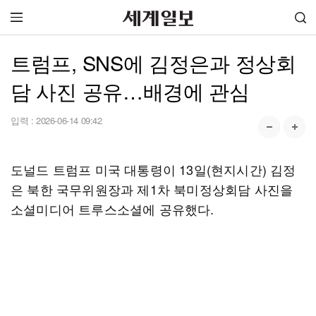
트럼프, SNS에 김정은과 정상회
담 사진 공유…배경에 관심
입력 :
2026-06-14 09:42
도널드 트럼프 미국 대통령이 13일(현지시간) 김정
은 북한 국무위원장과 제1차 북미정상회담 사진을
소셜미디어 트루스소셜에 공유했다.