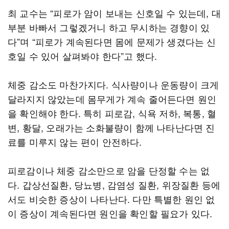
최 교수는 “피로가 암이 보내는 신호일 수 있는데, 대
부분 바빠서 그렇겠거니 하고 무시하는 경향이 있
다”며 “피로가 계속된다면 몸에 문제가 생겼다는 신
호일 수 있어 살펴봐야 한다”고 했다.
체중 감소도 마찬가지다. 식사량이나 운동량이 크게
달라지지 않았는데 몸무게가 계속 줄어든다면 원인
을 확인해야 한다. 특히 피로감, 식욕 저하, 복통, 혈
변, 황달, 오래가는 소화불량이 함께 나타난다면 진
료를 미루지 않는 편이 안전하다.
피로감이나 체중 감소만으로 암을 단정할 수는 없
다. 갑상선질환, 당뇨병, 감염성 질환, 위장질환 등에
서도 비슷한 증상이 나타난다. 다만 특별한 원인 없
이 증상이 계속된다면 원인을 확인할 필요가 있다.