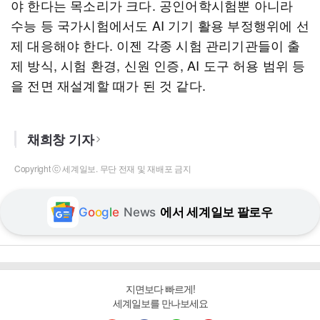
야 한다는 목소리가 크다. 공인어학시험뿐 아니라
수능 등 국가시험에서도 AI 기기 활용 부정행위에 선
제 대응해야 한다. 이젠 각종 시험 관리기관들이 출
제 방식, 시험 환경, 신원 인증, AI 도구 허용 범위 등
을 전면 재설계할 때가 된 것 같다.
채희창 기자
Copyright ⓒ 세계일보. 무단 전재 및 재배포 금지
G
o
o
g
l
e
News
에서 세계일보 팔로우
지면보다 빠르게!
세계일보를 만나보세요