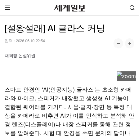
[설왕설래] AI 글라스 커닝
입력 :
2026-06-10 22:54
채희창 논설위원
스마트 안경인 ‘AI(인공지능) 글라스’는 초소형 카메
라와 마이크, 스피커가 내장됐고 생성형 AI 기능이
결합된 웨어러블 기기다. 사물·글자·장면 등 특정 대
상을 카메라로 비추면 AI가 이를 인식하고 분석해 안
경 렌즈(디스플레이)나 내장 스피커를 통해 관련 정
보를 알려준다. 시험 때 안경을 쓰면 문제의 답이나