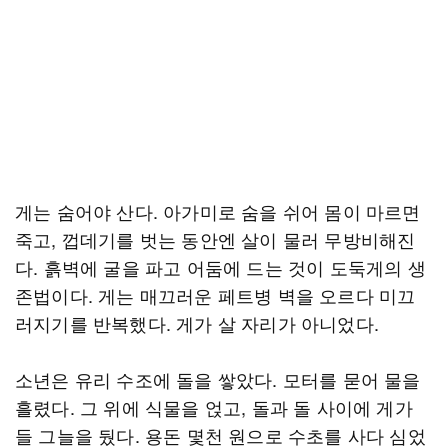
게는 숨어야 산다. 아가미로 숨을 쉬어 몸이 마르면
죽고, 껍데기를 벗는 동안엔 살이 물러 무방비해진
다. 흙벽에 굴을 파고 어둠에 드는 것이 도둑게의 생
존법이다. 게는 매끄러운 페트병 벽을 오르다 미끄
러지기를 반복했다. 게가 살 자리가 아니었다.
소년은 유리 수조에 돌을 쌓았다. 모터를 묻어 물을
흘렸다. 그 위에 식물을 얹고, 돌과 돌 사이에 게가
들 그늘을 뒀다. 용돈 몇천 원으로 수초를 사다 심었