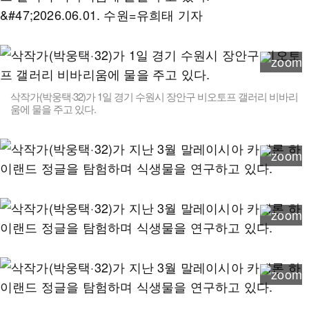
삭작가(박웅택·32)가 1일 경기 수원시 장안구 비오토프 갤러리 비바리
움에 물을 주고 있다.