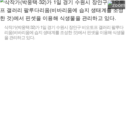
삭작가(박웅택·32)가 1일 경기 수원시 장안구 비오토프 갤러리 팔루다
리움(비바리움에 습지 생태계를 조성한 것)에서 핀셋을 이용해 식생물
을 관리하고 있다.