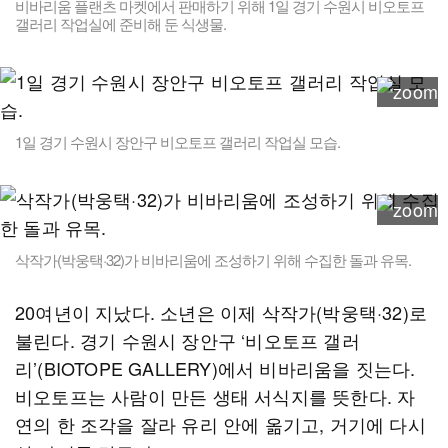
비바리움 플랜츠 마켓에서 판매하기 위해 1일 경기 수원시 비오토프
갤러리 작업실에 준비해 둔 식생물.
1일 경기 수원시 장안구 비오토프 갤러리 작업실 모습.
삭작가(박웅택·32)가 비바리움에 조성하기 위해 수집한 돌과 유목.
20여년이 지났다. 소년은 이제 삭작가(박웅택·32)로
불린다. 경기 수원시 장안구 ‘비오토프 갤러
리’(BIOTOPE GALLERY)에서 비바리움을 짓는다.
비오토프는 사람이 만든 생태 서식지를 뜻한다. 자
연의 한 조각을 잘라 유리 안에 옮기고, 거기에 다시