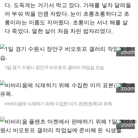
다. 도둑게는 거기서 먹고 잤다. 가재를 넣자 달려들
어 부숴 먹을 만큼 자랐다. 눈이 초롱초롱하다고 초
롱이라는 이름도 지어줬다. 초롱이는 서너 해를 살
다 죽었다. 열한 살이 처음 차린 밥자리였다.
1일 경기 수원시 장안구 비오토프 갤러리 작업실 모습.
비바리움에 식재하기 위해 수집한 이끼 표본(왼쪽)과 유목.