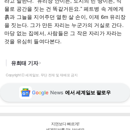
라고 말한다. “유리장 안이든, 도시의 빈 땅이든, 식
물로 공간을 짓는 건 똑같거든요.” 페트병 속 게에게
흙과 그늘을 지어주던 열한 살 손이, 이제 6m 유리장
을 짓는다. 그가 만든 자리는 누군가의 거실로 간다.
마당 없는 집에서, 사람들은 그 작은 자리가 자라는
것을 유심히 들여다본다.
유희태 기자
Copyright ⓒ 세계일보. 무단 전재 및 재배포 금지
G
o
o
g
l
e
News
에서 세계일보 팔로우
지면보다 빠르게!
세계일보를 만나보세요