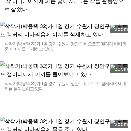
‘삭’이다. “이끼에 피는 꽃이죠.” 그는 삭을 활동명으
로 삼았다.
삭작가(박웅택·32)가 1일 경기 수원시 장안구 비오토프 갤러리 비바리
움에 이끼를 식재하고 있다.
삭작가(박웅택·32)가 1일 경기 수원시 장안구 비오토프 갤러리에서 이
끼를 들어보이고 있다.