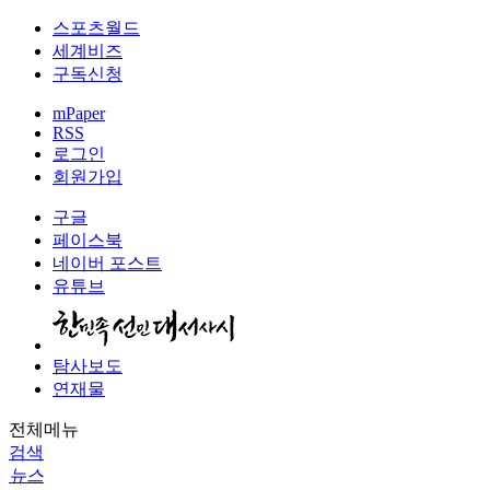
스포츠월드
세계비즈
구독신청
mPaper
RSS
로그인
회원가입
구글
페이스북
네이버 포스트
유튜브
탐사보도
연재물
전체메뉴
검색
뉴스