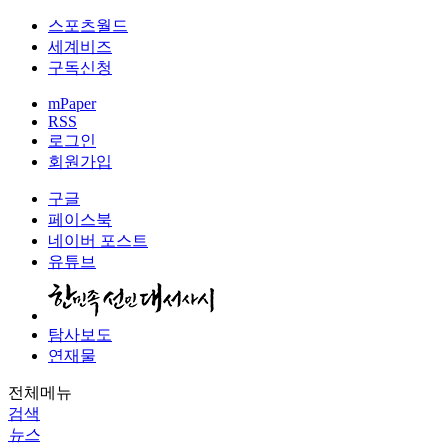
스포츠월드
세계비즈
구독신청
mPaper
RSS
로그인
회원가입
구글
페이스북
네이버 포스트
유튜브
탐사보도
연재물
전체메뉴
검색
뉴스