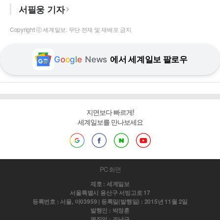
서필웅 기자
Copyright ⓒ 세계일보. 무단 전재 및 재배포 금지
G
o
o
g
l
e
News
에서 세계일보 팔로우
지면보다 빠르게!
세계일보를 만나보세요
PC 화면
제호 : 세계일보
서울특별시 용산구 서빙고로 17
등록번호 : 서울, 아03959 | 등록일(발행일) : 2015년 11월 2일
발행인 : 박정훈
편집인 : 조남규