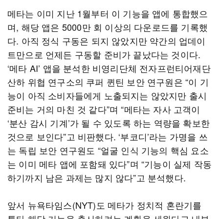
메타는 이미 지난 1월부터 이 기능을 앱에 통합했으
며, 해당 앱은 5000만 회 이상의 다운로드를 기록했
다. 아직 정식 구동은 되지 않았지만 약간의 업데이
트만으로 언제든 구동할 준비가 끝났다는 것이다.
‘메타 AI’ 앱을 분석한 비영리단체 전자프런티어재단
산하 위협 연구소의 쿠퍼 퀸틴 보안 연구원은 “이 기
능이 아직 소비자들에게 노출되지는 않았지만 출시
준비는 거의 마친 것 같다”며 “메타는 자사 고객이
‘분산 감시 기계’가 될 수 있도록 하는 역량을 확보한
것으로 보인다”고 비판했다. ‘부코디’라는 가명을 쓰
는 독립 보안 연구원도 “얼굴 인식 기능의 핵심 요소
는 이미 메타 앱에 포함돼 있다”며 “기능이 실제 작동
하기까지 남은 과제는 많지 않다”고 분석했다.
앞서 뉴욕타임스(NYT)도 메타가 정치적 혼란기를
틈타 해당 기능을 출시하려는 계획을 세웠다고 내부