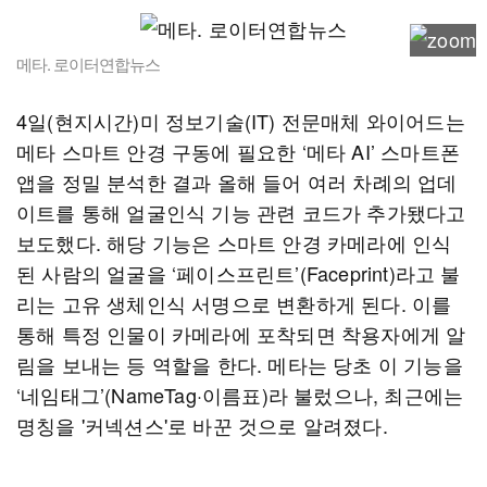
메타. 로이터연합뉴스
4일(현지시간)미 정보기술(IT) 전문매체 와이어드는
메타 스마트 안경 구동에 필요한 ‘메타 AI’ 스마트폰
앱을 정밀 분석한 결과 올해 들어 여러 차례의 업데
이트를 통해 얼굴인식 기능 관련 코드가 추가됐다고
보도했다. 해당 기능은 스마트 안경 카메라에 인식
된 사람의 얼굴을 ‘페이스프린트’(Faceprint)라고 불
리는 고유 생체인식 서명으로 변환하게 된다. 이를
통해 특정 인물이 카메라에 포착되면 착용자에게 알
림을 보내는 등 역할을 한다. 메타는 당초 이 기능을
‘네임태그’(NameTag·이름표)라 불렀으나, 최근에는
명칭을 '커넥션스'로 바꾼 것으로 알려졌다.