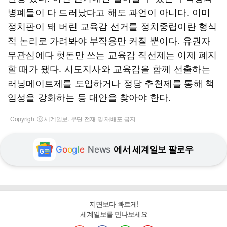
병폐들이 다 드러났다고 해도 과언이 아니다. 이미
정치판이 돼 버린 교육감 선거를 정치중립이란 형식
적 논리로 가려봐야 부작용만 커질 뿐이다. 유권자
무관심에다 헛돈만 쓰는 교육감 직선제는 이제 폐지
할 때가 됐다. 시도지사와 교육감을 함께 선출하는
러닝메이트제를 도입하거나 정당 추천제를 통해 책
임성을 강화하는 등 대안을 찾아야 한다.
Copyright ⓒ 세계일보. 무단 전재 및 재배포 금지
G
o
o
g
l
e
News
에서 세계일보 팔로우
지면보다 빠르게!
세계일보를 만나보세요