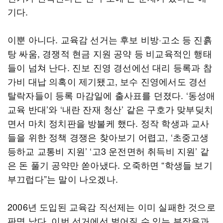
기다.
이뿐 아니다. 교육감 선거는 후보 비방·고소 등 진흙
탕 싸움, 경쟁적 현금 지원 공약 등 비교육적인 행태
들이 넘쳐 난다. 진보 진영 경선에선 대리 등록과 참
가비 대납 의혹이 제기됐고, 보수 진영에서도 경선
탈락자들이 등록 마감일에 출사표를 던졌다. ‘동성애
교육 반대’와 ‘내란 잔재 청산’ 같은 구호가 맞부딪치
면서 마치 정치판을 방불케 했다. 정작 학생과 교사
들을 위한 정책 경쟁은 찾아보기 어렵고, ‘초중고생
등하교 교통비 지원’ ‘고3 운전면허 취득비 지원’ 같
은 돈 풀기 공약만 쏟아냈다. 오죽하면 “학생들 보기
부끄럽다”는 말이 나오겠나.
2006년 도입된 교육감 직선제는 이미 실패한 것으로
판명 났다. 이번 선거에선 벌어질 수 있는 부작용과