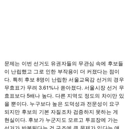
문제는 이번 선거도 유권자들의 무관심 속에 후보들
이 난립했고 그로 인한 부작용이 더 커졌다는 점이
다. 특히 후보 8명이 난립한 서울교육감 선거의 경우
무효표가 무려 3.61%나 쏟아졌다. 서울시장 선거 무
효표보다 5배나 높다. 다른 지역도 정도의 차이만 있
을 뿐이다. 누구보다 높은 도덕성과 전문성이 요구
되지만 후보의 기본 자질조차 검증하지 못하는 게
현실이다. 후보가 누군지도 모르고 투표장에 가는
선거가 반복된다는 건 구조에 큰 문제가 있다는 얘