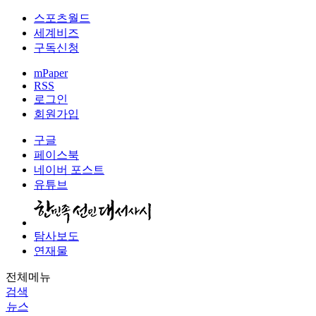
스포츠월드
세계비즈
구독신청
mPaper
RSS
로그인
회원가입
구글
페이스북
네이버 포스트
유튜브
탐사보도
연재물
전체메뉴
검색
뉴스